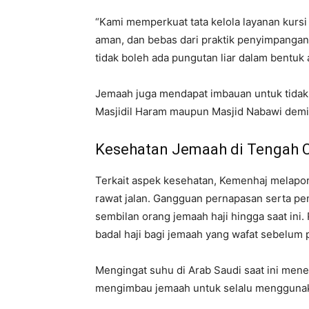
“Kami memperkuat tata kelola layanan kursi
aman, dan bebas dari praktik penyimpangan
tidak boleh ada pungutan liar dalam bentuk 
Jemaah juga mendapat imbauan untuk tidak
Masjidil Haram maupun Masjid Nabawi demi 
Kesehatan Jemaah di Tengah 
Terkait aspek kesehatan, Kemenhaj melapo
rawat jalan. Gangguan pernapasan serta pe
sembilan orang jemaah haji hingga saat ini
badal haji bagi jemaah yang wafat sebelum p
Mengingat suhu di Arab Saudi saat ini men
mengimbau jemaah untuk selalu menggunaka