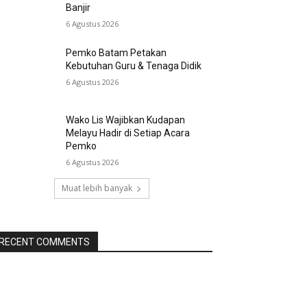
Banjir
6 Agustus 2026
Pemko Batam Petakan
Kebutuhan Guru & Tenaga Didik
6 Agustus 2026
Wako Lis Wajibkan Kudapan
Melayu Hadir di Setiap Acara
Pemko
6 Agustus 2026
Muat lebih banyak
RECENT COMMENTS