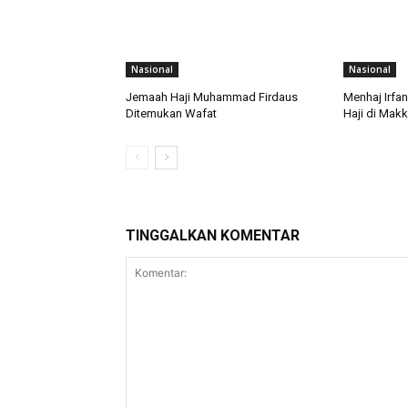
Nasional
Nasional
Jemaah Haji Muhammad Firdaus
Menhaj Irfa
Ditemukan Wafat
Haji di Mak
TINGGALKAN KOMENTAR