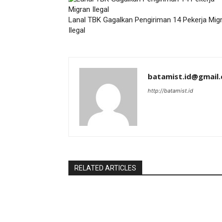
Lanal TBK Gagalkan Pengiriman 14 Pekerja Mig
Ilegal
batamist.id@gmail
http://batamist.id
RELATED ARTICLES