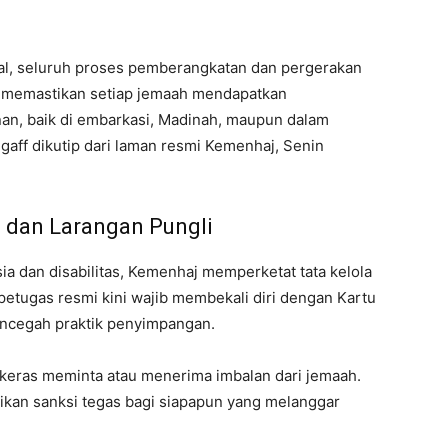
onal, seluruh proses pemberangkatan dan pergerakan
mi memastikan setiap jemaah mendapatkan
nan, baik di embarkasi, Madinah, maupun dalam
gaff dikutip dari laman resmi Kemenhaj, Senin
 dan Larangan Pungli
ia dan disabilitas, Kemenhaj memperketat tata kelola
 petugas resmi kini wajib membekali diri dengan Kartu
encegah praktik penyimpangan.
keras meminta atau menerima imbalan dari jemaah.
rikan sanksi tegas bagi siapapun yang melanggar