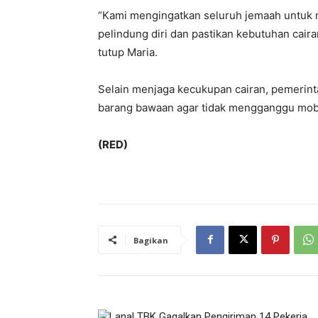
“Kami mengingatkan seluruh jemaah untuk 
pelindung diri dan pastikan kebutuhan caira
tutup Maria.
Selain menjaga kecukupan cairan, pemerin
barang bawaan agar tidak mengganggu mobil
(RED)
Bagikan