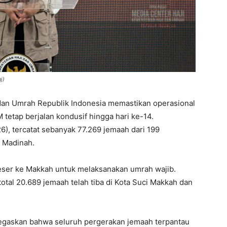
j)
dan Umrah Republik Indonesia memastikan operasional
tetap berjalan kondusif hingga hari ke-14.
6), tercatat sebanyak 77.269 jemaah dari 199
i Madinah.
eser ke Makkah untuk melaksanakan umrah wajib.
total 20.689 jemaah telah tiba di Kota Suci Makkah dan
negaskan bahwa seluruh pergerakan jemaah terpantau