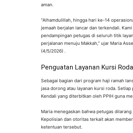
aman.
“Alhamdulillah, hingga hari ke-14 operasi
jemaah berjalan lancar dan terkendali. Ka
pendampingan petugas di seluruh titik laya
perjalanan menuju Makkah,” ujar Maria Asse
(4/5/2026) .
Penguatan Layanan Kursi Roda
Sebagai bagian dari program haji ramah lans
jasa dorong atau layanan kursi roda. Setiap
Kendali yang diterbitkan oleh PPIH guna m
Maria menegaskan bahwa petugas dilarang 
Kepolisian dan otoritas terkait akan membe
ketentuan tersebut.