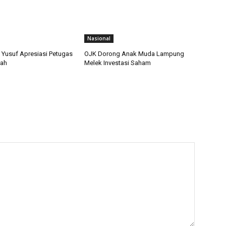
Nasional
n Yusuf Apresiasi Petugas
OJK Dorong Anak Muda Lampung
kah
Melek Investasi Saham