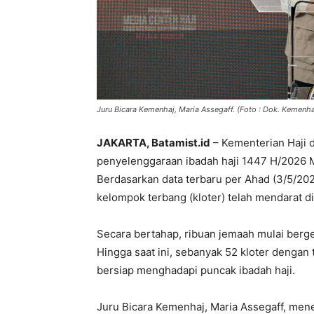
Juru Bicara Kemenhaj, Maria Assegaff. (Foto : Dok. Kemenha
JAKARTA, Batamist.id
– Kementerian Haji 
penyelenggaraan ibadah haji 1447 H/2026 M 
Berdasarkan data terbaru per Ahad (3/5/202
kelompok terbang (kloter) telah mendarat d
Secara bertahap, ribuan jemaah mulai berg
Hingga saat ini, sebanyak 52 kloter dengan 
bersiap menghadapi puncak ibadah haji.
Juru Bicara Kemenhaj, Maria Assegaff, me