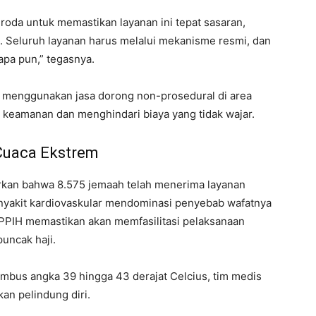
 roda untuk memastikan layanan ini tepat sasaran,
. Seluruh layanan harus melalui mekanisme resmi, dan
apa pun,” tegasnya.
 menggunakan jasa dorong non-prosedural di area
keamanan dan menghindari biaya yang tidak wajar.
Cuaca Ekstrem
rkan bahwa 8.575 jemaah telah menerima layanan
nyakit kardiovaskular mendominasi penyebab wafatnya
. PPIH memastikan akan memfasilitasi pelaksanaan
uncak haji.
embus angka 39 hingga 43 derajat Celcius, tim medis
n pelindung diri.