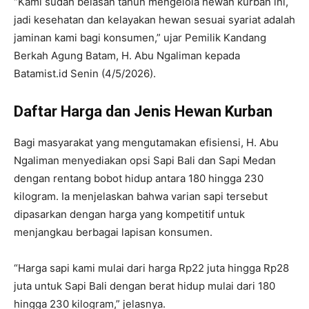
“Kami sudah belasan tahun mengelola hewan kurban ini,
jadi kesehatan dan kelayakan hewan sesuai syariat adalah
jaminan kami bagi konsumen,” ujar Pemilik Kandang
Berkah Agung Batam, H. Abu Ngaliman kepada
Batamist.id Senin (4/5/2026).
Daftar Harga dan Jenis Hewan Kurban
Bagi masyarakat yang mengutamakan efisiensi, H. Abu
Ngaliman menyediakan opsi Sapi Bali dan Sapi Medan
dengan rentang bobot hidup antara 180 hingga 230
kilogram. Ia menjelaskan bahwa varian sapi tersebut
dipasarkan dengan harga yang kompetitif untuk
menjangkau berbagai lapisan konsumen.
“Harga sapi kami mulai dari harga Rp22 juta hingga Rp28
juta untuk Sapi Bali dengan berat hidup mulai dari 180
hingga 230 kilogram,” jelasnya.