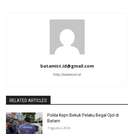
batamist.id@gmail.com
http://batamist.id
RELATED ARTICLES
Polda Kepri Bekuk Pelaku Begal Ojol di
Batam
7 Agustus 2026