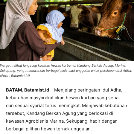
Warga melihat langsung kualitas hewan kurban di Kandang Berkah Agung, Marina,
Sekupang, yang menawarkan berbagai jenis sapi unggulan untuk persiapan Idul Adha.
(Foto : Batamist.id)
BATAM, Batamist.id
– Menjelang peringatan Idul Adha,
kebutuhan masyarakat akan hewan kurban yang sehat
dan sesuai syariat terus meningkat. Menjawab kebutuhan
tersebut, Kandang Berkah Agung yang berlokasi di
kawasan Agrobisnis Marina, Sekupang, hadir dengan
berbagai pilihan hewan ternak unggulan.