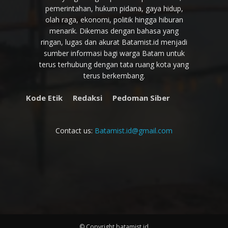
pemerintahan, hukum pidana, gaya hidup,
olah raga, ekonomi, politik hingga hiburan
menarik. Dikemas dengan bahasa yang
ringan, lugas dan akurat Batamist.id menjadi
sumber informasi bagi warga Batam untuk
terus terhubung dengan tata ruang kota yang
terus berkembang.
Kode Etik
Redaksi
Pedoman Siber
Contact us:
Batamist.id@gmail.com
© Copyright batamist.id