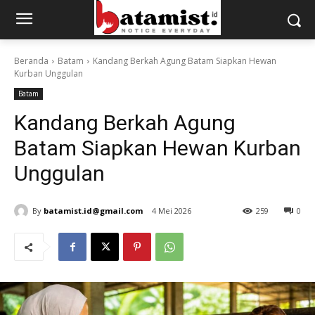
Beranda
Batam
Kandang Berkah Agung Batam Siapkan Hewan
Kurban Unggulan
Batam
Kandang Berkah Agung
Batam Siapkan Hewan Kurban
Unggulan
By
batamist.id@gmail.com
4 Mei 2026
259
0