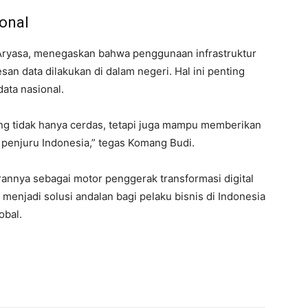
onal
Aryasa, menegaskan bahwa penggunaan infrastruktur
an data dilakukan di dalam negeri. Hal ini penting
ata nasional.
ng tidak hanya cerdas, tetapi juga mampu memberikan
uh penjuru Indonesia,” tegas Komang Budi.
annya sebagai motor penggerak transformasi digital
menjadi solusi andalan bagi pelaku bisnis di Indonesia
obal.