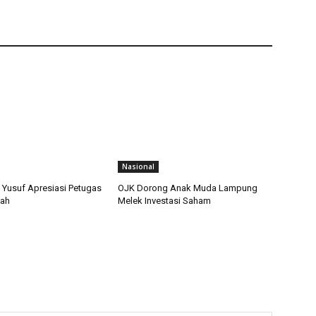
Nasional
n Yusuf Apresiasi Petugas
OJK Dorong Anak Muda Lampung
kah
Melek Investasi Saham