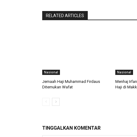
RELATED ARTICLES
Nasional
Nasional
Jemaah Haji Muhammad Firdaus
Menhaj Irfa
Ditemukan Wafat
Haji di Mak
TINGGALKAN KOMENTAR