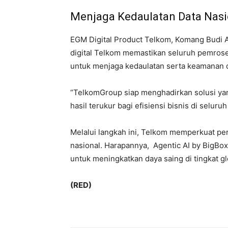
Menjaga Kedaulatan Data Nasi
EGM Digital Product Telkom, Komang Budi 
digital Telkom memastikan seluruh pemroses
untuk menjaga kedaulatan serta keamanan d
“TelkomGroup siap menghadirkan solusi ya
hasil terukur bagi efisiensi bisnis di selur
Melalui langkah ini, Telkom memperkuat per
nasional. Harapannya, Agentic AI by BigBox 
untuk meningkatkan daya saing di tingkat gl
(RED)