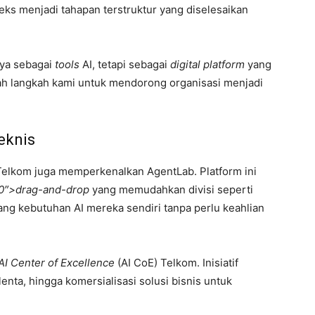
s menjadi tahapan terstruktur yang diselesaikan
nya sebagai
tools
AI, tetapi sebagai
digital platform
yang
ah langkah kami untuk mendorong organisasi menjadi
eknis
Telkom juga memperkenalkan AgentLab. Platform ini
10″>drag-and-drop
yang memudahkan divisi seperti
ng kebutuhan AI mereka sendiri tanpa perlu keahlian
AI Center of Excellence
(AI CoE) Telkom. Inisiatif
nta, hingga komersialisasi solusi bisnis untuk