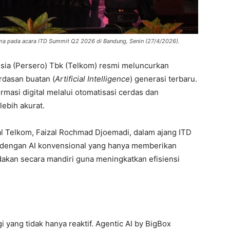
ma pada acara ITD Summit Q2 2026 di Bandung, Senin (27/4/2026).
ia (Persero) Tbk (Telkom) resmi meluncurkan
rdasan buatan (
Artificial Intelligence
) generasi terbaru.
rmasi digital melalui otomatisasi cerdas dan
ebih akurat.
tal Telkom, Faizal Rochmad Djoemadi, dalam ajang ITD
 dengan AI konvensional yang hanya memberikan
akan secara mandiri guna meningkatkan efisiensi
 yang tidak hanya reaktif. Agentic AI by BigBox