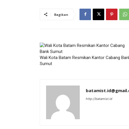
Bagikan
Wali Kota Batam Resmikan Kantor Cabang Ban
Sumut
batamist.id@gmail
http://batamist.id