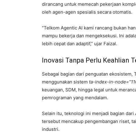
dirancang untuk memecah pekerjaan komplek
oleh agen-agen spesialis secara otomatis.
“Telkom Agentic AI kami rancang bukan ha
mampu bekerja dan mengeksekusi. Ini adal
lebih cepat dan adaptif,” ujar Faizal.
Inovasi Tanpa Perlu Keahlian T
Sebagai bagian dari penguatan ekosistem, 
menggunakan sistem
ta-index-in-node=”1
keuangan, SDM, hingga legal untuk meranca
pemrograman yang mendalam.
Selain itu, teknologi ini menjadi bagian dari
tersebut mencakup pengembangan riset, tale
industri.