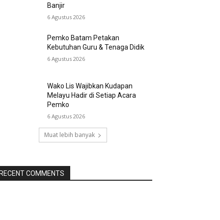
Banjir
6 Agustus 2026
Pemko Batam Petakan
Kebutuhan Guru & Tenaga Didik
6 Agustus 2026
Wako Lis Wajibkan Kudapan
Melayu Hadir di Setiap Acara
Pemko
6 Agustus 2026
Muat lebih banyak
RECENT COMMENTS