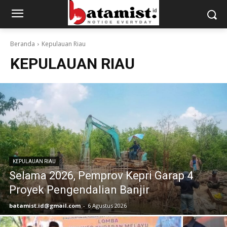
Beranda
Kepulauan Riau
KEPULAUAN RIAU
KEPULAUAN RIAU
Selama 2026, Pemprov Kepri Garap 4
Proyek Pengendalian Banjir
batamist.id@gmail.com
-
6 Agustus 2026