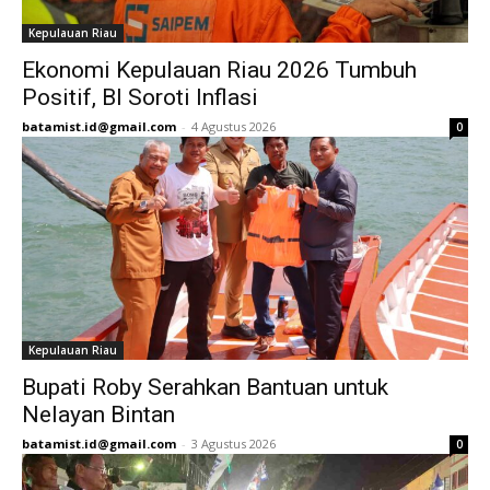
Kepulauan Riau
Ekonomi Kepulauan Riau 2026 Tumbuh
Positif, BI Soroti Inflasi
batamist.id@gmail.com
-
4 Agustus 2026
0
Kepulauan Riau
Bupati Roby Serahkan Bantuan untuk
Nelayan Bintan
batamist.id@gmail.com
-
3 Agustus 2026
0