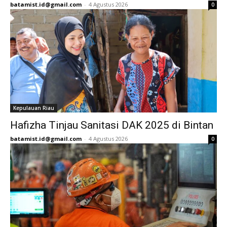
batamist.id@gmail.com
-
4 Agustus 2026
0
Kepulauan Riau
Hafizha Tinjau Sanitasi DAK 2025 di Bintan
batamist.id@gmail.com
-
4 Agustus 2026
0