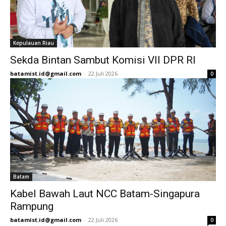
Kepulauan Riau
Sekda Bintan Sambut Komisi VII DPR RI
batamist.id@gmail.com
-
22 Juli 2026
0
Batam
Kabel Bawah Laut NCC Batam-Singapura
Rampung
batamist.id@gmail.com
-
22 Juli 2026
0