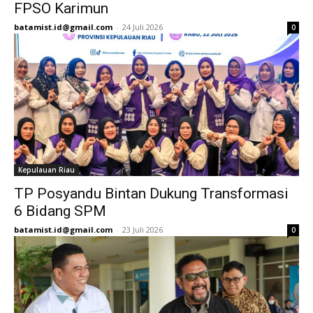
FPSO Karimun
batamist.id@gmail.com
-
24 Juli 2026
0
Kepulauan Riau
TP Posyandu Bintan Dukung Transformasi
6 Bidang SPM
batamist.id@gmail.com
-
23 Juli 2026
0