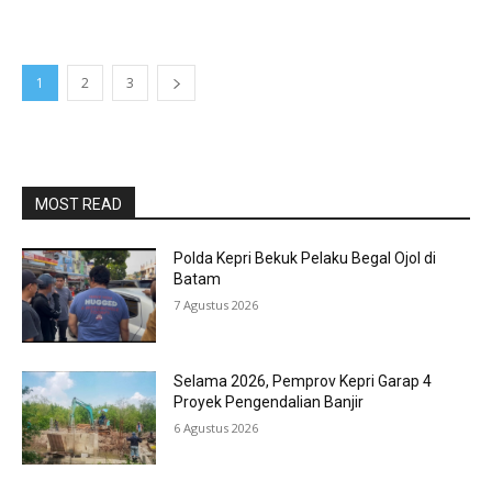
1
2
3
MOST READ
Polda Kepri Bekuk Pelaku Begal Ojol di
Batam
7 Agustus 2026
Selama 2026, Pemprov Kepri Garap 4
Proyek Pengendalian Banjir
6 Agustus 2026