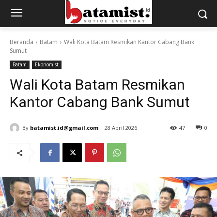
Beranda
Batam
Wali Kota Batam Resmikan Kantor Cabang Bank
Sumut
Batam
Ekonomist
Wali Kota Batam Resmikan
Kantor Cabang Bank Sumut
By
batamist.id@gmail.com
28 April 2026
47
0