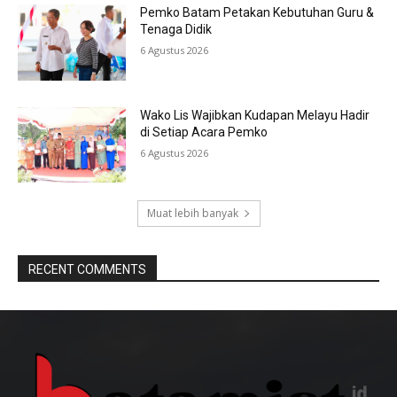
Pemko Batam Petakan Kebutuhan Guru &
Tenaga Didik
6 Agustus 2026
Wako Lis Wajibkan Kudapan Melayu Hadir
di Setiap Acara Pemko
6 Agustus 2026
Muat lebih banyak
RECENT COMMENTS