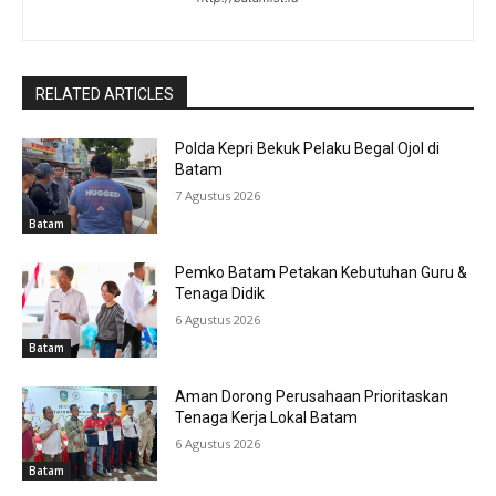
RELATED ARTICLES
Polda Kepri Bekuk Pelaku Begal Ojol di
Batam
7 Agustus 2026
Batam
Pemko Batam Petakan Kebutuhan Guru &
Tenaga Didik
6 Agustus 2026
Batam
Aman Dorong Perusahaan Prioritaskan
Tenaga Kerja Lokal Batam
6 Agustus 2026
Batam