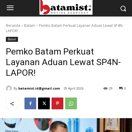
Beranda
Batam
Pemko Batam Perkuat Layanan Aduan Lewat SP4N-
LAPOR!
Batam
Pemko Batam Perkuat
Layanan Aduan Lewat SP4N-
LAPOR!
By
batamist.id@gmail.com
29 April 2026
29
0