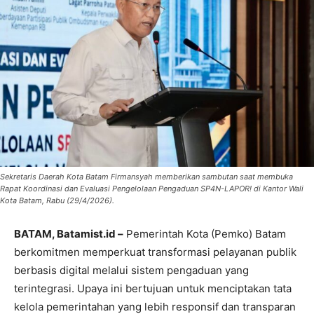
Sekretaris Daerah Kota Batam Firmansyah memberikan sambutan saat membuka
Rapat Koordinasi dan Evaluasi Pengelolaan Pengaduan SP4N-LAPOR! di Kantor Wali
Kota Batam, Rabu (29/4/2026).
BATAM, Batamist.id –
Pemerintah Kota (Pemko) Batam
berkomitmen memperkuat transformasi pelayanan publik
berbasis digital melalui sistem pengaduan yang
terintegrasi. Upaya ini bertujuan untuk menciptakan tata
kelola pemerintahan yang lebih responsif dan transparan