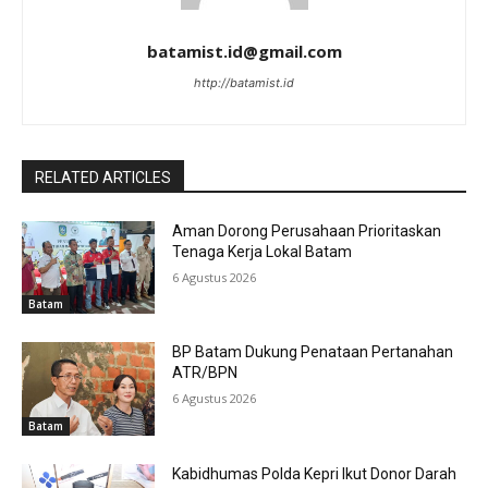
batamist.id@gmail.com
http://batamist.id
RELATED ARTICLES
Aman Dorong Perusahaan Prioritaskan
Tenaga Kerja Lokal Batam
6 Agustus 2026
Batam
BP Batam Dukung Penataan Pertanahan
ATR/BPN
6 Agustus 2026
Batam
Kabidhumas Polda Kepri Ikut Donor Darah