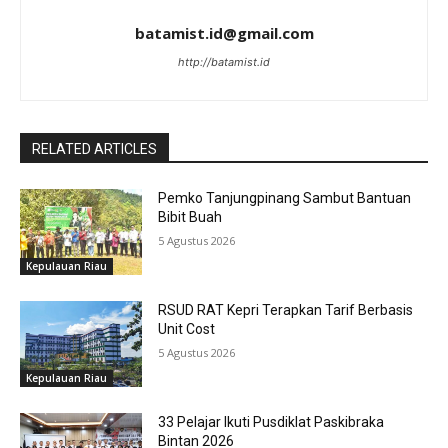
batamist.id@gmail.com
http://batamist.id
RELATED ARTICLES
Pemko Tanjungpinang Sambut Bantuan
Bibit Buah
5 Agustus 2026
Kepulauan Riau
RSUD RAT Kepri Terapkan Tarif Berbasis
Unit Cost
5 Agustus 2026
Kepulauan Riau
33 Pelajar Ikuti Pusdiklat Paskibraka
Bintan 2026