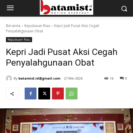
Beranda
Kepulauan Riau
Kepri Jadi Pusat Aksi Cegah
Penyalahgunaan Obat
Kepulauan Riau
Kepri Jadi Pusat Aksi Cegah
Penyalahgunaan Obat
By
batamist.id@gmail.com
27 Mei 2026
16
0