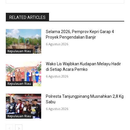
RELATED ARTICLES
Selama 2026, Pemprov Kepri Garap 4
Proyek Pengendalian Banjir
6 Agustus 2026
Kepulauan Riau
Wako Lis Wajibkan Kudapan Melayu Hadir
di Setiap Acara Pemko
6 Agustus 2026
Kepulauan Riau
Polresta Tanjungpinang Musnahkan 2,8 Kg
Sabu
6 Agustus 2026
Kepulauan Riau