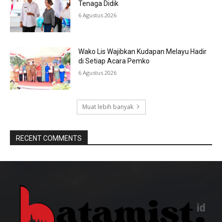
Tenaga Didik
6 Agustus 2026
Wako Lis Wajibkan Kudapan Melayu Hadir
di Setiap Acara Pemko
6 Agustus 2026
Muat lebih banyak
RECENT COMMENTS