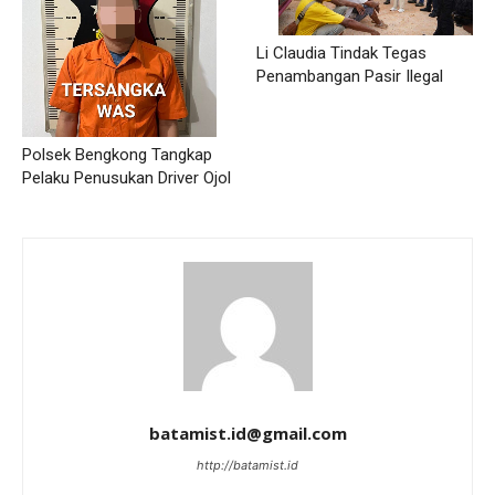
Li Claudia Tindak Tegas
Penambangan Pasir Ilegal
Polsek Bengkong Tangkap
Pelaku Penusukan Driver Ojol
batamist.id@gmail.com
http://batamist.id