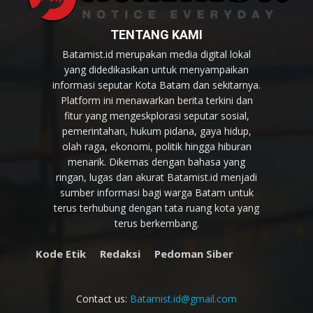
TENTANG KAMI
Batamist.id merupakan media digital lokal
yang didedikasikan untuk menyampaikan
informasi seputar Kota Batam dan sekitarnya.
Platform ini menawarkan berita terkini dan
fitur yang mengeskplorasi seputar sosial,
pemerintahan, hukum pidana, gaya hidup,
olah raga, ekonomi, politik hingga hiburan
menarik. Dikemas dengan bahasa yang
ringan, lugas dan akurat Batamist.id menjadi
sumber informasi bagi warga Batam untuk
terus terhubung dengan tata ruang kota yang
terus berkembang.
Kode Etik
Redaksi
Pedoman Siber
Contact us:
Batamist.id@gmail.com