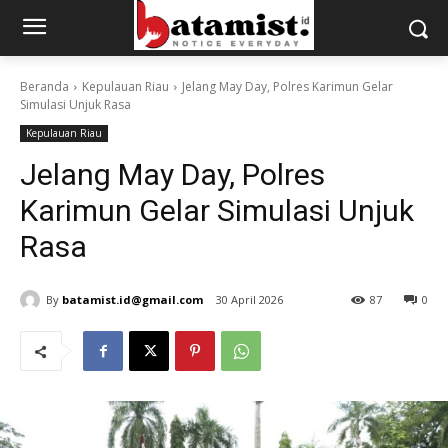
Beranda
Kepulauan Riau
Jelang May Day, Polres Karimun Gelar
Simulasi Unjuk Rasa
Kepulauan Riau
Jelang May Day, Polres
Karimun Gelar Simulasi Unjuk
Rasa
By
batamist.id@gmail.com
30 April 2026
87
0