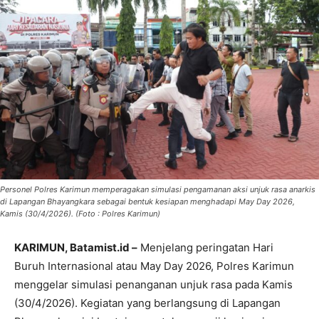
Personel Polres Karimun memperagakan simulasi pengamanan aksi unjuk rasa anarkis
di Lapangan Bhayangkara sebagai bentuk kesiapan menghadapi May Day 2026,
Kamis (30/4/2026). (Foto : Polres Karimun)
KARIMUN, Batamist.id –
Menjelang peringatan Hari
Buruh Internasional atau May Day 2026, Polres Karimun
menggelar simulasi penanganan unjuk rasa pada Kamis
(30/4/2026). Kegiatan yang berlangsung di Lapangan