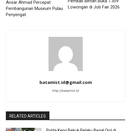
Pemkab Bintan Buka 1.309
Ansar Ahmad Percepat
Lowongan di Job Fair 2026
Pembangunan Museum Pulau
Penyengat
batamist.id@gmail.com
http://batamist.id
RELATED ARTICLES
Polda Kepri Bekuk Pelaku Begal Ojol di