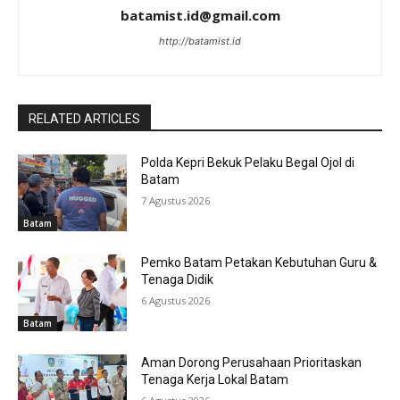
batamist.id@gmail.com
http://batamist.id
RELATED ARTICLES
Polda Kepri Bekuk Pelaku Begal Ojol di
Batam
7 Agustus 2026
Batam
Pemko Batam Petakan Kebutuhan Guru &
Tenaga Didik
6 Agustus 2026
Batam
Aman Dorong Perusahaan Prioritaskan
Tenaga Kerja Lokal Batam