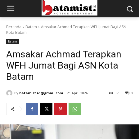
Beranda
Batam
Amsakar Achmad Terapkan WFH Jumat Bagi ASN
Kota Batam
Batam
Amsakar Achmad Terapkan
WFH Jumat Bagi ASN Kota
Batam
By
batamist.id@gmail.com
21 April 2026
37
0