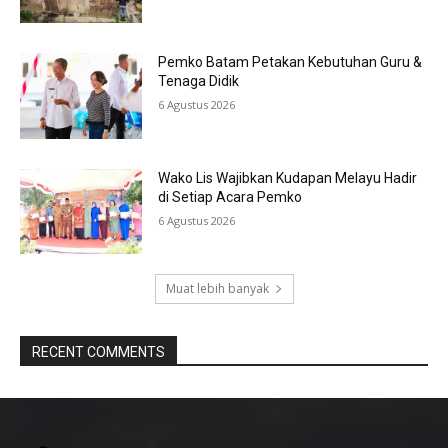
Pemko Batam Petakan Kebutuhan Guru &
Tenaga Didik
6 Agustus 2026
Wako Lis Wajibkan Kudapan Melayu Hadir
di Setiap Acara Pemko
6 Agustus 2026
Muat lebih banyak
RECENT COMMENTS