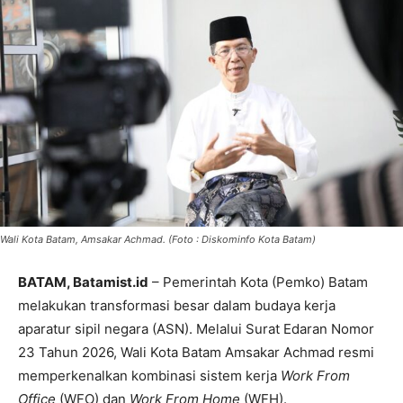
Wali Kota Batam, Amsakar Achmad. (Foto : Diskominfo Kota Batam)
BATAM, Batamist.id
– Pemerintah Kota (Pemko) Batam
melakukan transformasi besar dalam budaya kerja
aparatur sipil negara (ASN). Melalui Surat Edaran Nomor
23 Tahun 2026, Wali Kota Batam Amsakar Achmad resmi
memperkenalkan kombinasi sistem kerja
Work From
Office
(WFO) dan
Work From Home
(WFH).