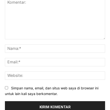
Komentar:
Na
Ema
Web
Simpan nama, email, dan situs web saya di browser ini
untuk lain kali saya berkomentar.