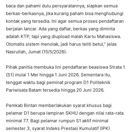
baca dan pahami dulu persyaratannya, siapkan semua
berkas-berkasnya, jika kurang paham bisa menghubungi
kontak yang tersedia. Ini agar semua proses pendaftaran
berjalan lancar. Ada yang daftar, berkas yang diminta
adalah KTP, tapi yang diupload malah Kartu Mahasiswa.
Otomatis sistem menolak, jadi harus teliti betul,” jelas
Nasrullah, Jumat (15/5/2026).
Pihak panitia membuka lini pendaftaran beasiswa Strata 1
(S1) mulai 1 Mei hingga 1 Juni 2026. Sementara itu,
tenggat waktu bagi peminat program D1 Politeknik
Pariwisata Batam tersedia hingga 20 Juni 2026.
Pemkab Bintan memberlakukan syarat khusus bagi
pelamar D1 berupa lampiran SKHU dengan nilai rata-rata
minimal 77. Bagi pelamar rumpun S1 aktif minimal
semester 3, syarat Indeks Prestasi Kumulatif (IPK)