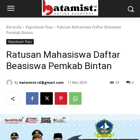
Beranda
Kepulauan Riau
Ratusan Mahasiswa Daftar Beasiswa
Pemkab Bintan
Kepulauan Riau
Ratusan Mahasiswa Daftar
Beasiswa Pemkab Bintan
By
batamist.id@gmail.com
17 Mei 2026
33
0