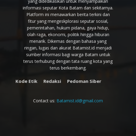
yang didedikasikan untuk menyampaikan
informasi seputar Kota Batam dan sekitarnya.
Platform ini menawarkan berita terkini dan
fitur yang mengeskplorasi seputar sosial,
pemerintahan, hukum pidana, gaya hidup,
olah raga, ekonomi, politik hingga hiburan
menarik. Dikemas dengan bahasa yang
ringan, lugas dan akurat Batamist.id menjadi
sumber informasi bagi warga Batam untuk
terus terhubung dengan tata ruang kota yang
terus berkembang.
Kode Etik
Redaksi
Pedoman Siber
Contact us:
Batamist.id@gmail.com