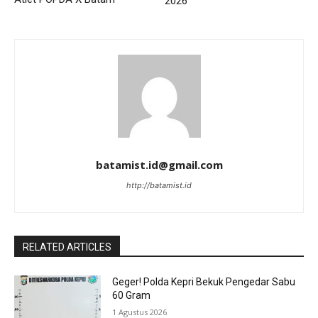
2026
batamist.id@gmail.com
http://batamist.id
RELATED ARTICLES
Geger! Polda Kepri Bekuk Pengedar Sabu
60 Gram
1 Agustus 2026