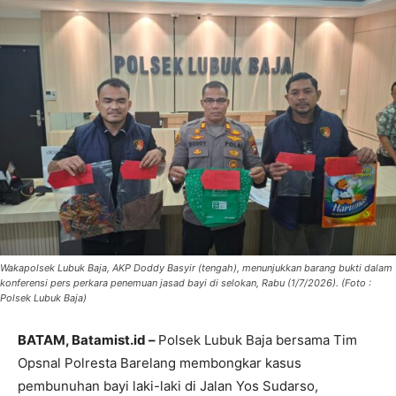
Wakapolsek Lubuk Baja, AKP Doddy Basyir (tengah), menunjukkan barang bukti dalam
konferensi pers perkara penemuan jasad bayi di selokan, Rabu (1/7/2026). (Foto :
Polsek Lubuk Baja)
BATAM, Batamist.id –
Polsek Lubuk Baja bersama Tim
Opsnal Polresta Barelang membongkar kasus
pembunuhan bayi laki-laki di Jalan Yos Sudarso,