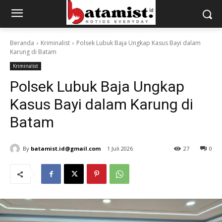
Beranda
Kriminalist
Polsek Lubuk Baja Ungkap Kasus Bayi dalam
Karung di Batam
Kriminalist
Polsek Lubuk Baja Ungkap
Kasus Bayi dalam Karung di
Batam
By
batamist.id@gmail.com
1 Juli 2026
27
0