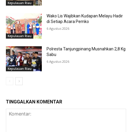
Kepulauan Riau
Wako Lis Wajibkan Kudapan Melayu Hadir
di Setiap Acara Pemko
6 Agustus 2026
Kepulauan Riau
Polresta Tanjungpinang Musnahkan 2,8 Kg
Sabu
6 Agustus 2026
Kepulauan Riau
TINGGALKAN KOMENTAR