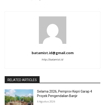
batamist.id@gmail.com
http://batamist.id
RELATED ARTICLES
Selama 2026, Pemprov Kepri Garap 4
Proyek Pengendalian Banjir
6 Agustus 2026