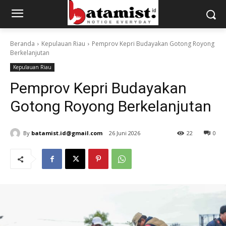
Beranda
Kepulauan Riau
Pemprov Kepri Budayakan Gotong Royong
Berkelanjutan
Kepulauan Riau
Pemprov Kepri Budayakan
Gotong Royong Berkelanjutan
By
batamist.id@gmail.com
26 Juni 2026
22
0