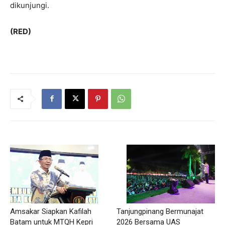
dikunjungi.
(RED)
Amsakar Siapkan Kafilah
Tanjungpinang Bermunajat
Batam untuk MTQH Kepri
2026 Bersama UAS