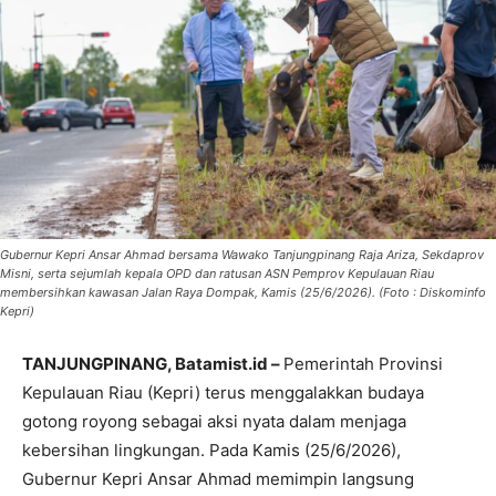
Gubernur Kepri Ansar Ahmad bersama Wawako Tanjungpinang Raja Ariza, Sekdaprov
Misni, serta sejumlah kepala OPD dan ratusan ASN Pemprov Kepulauan Riau
membersihkan kawasan Jalan Raya Dompak, Kamis (25/6/2026). (Foto : Diskominfo
Kepri)
TANJUNGPINANG, Batamist.id –
Pemerintah Provinsi
Kepulauan Riau (Kepri) terus menggalakkan budaya
gotong royong sebagai aksi nyata dalam menjaga
kebersihan lingkungan. Pada Kamis (25/6/2026),
Gubernur Kepri Ansar Ahmad memimpin langsung