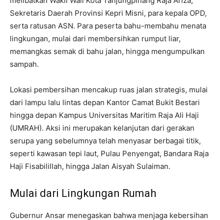
melibatkan Wakil Wali Kota Tanjungpinang Raja Ariza,
Sekretaris Daerah Provinsi Kepri Misni, para kepala OPD,
serta ratusan ASN. Para peserta bahu-membahu menata
lingkungan, mulai dari membersihkan rumput liar,
memangkas semak di bahu jalan, hingga mengumpulkan
sampah.
Lokasi pembersihan mencakup ruas jalan strategis, mulai
dari lampu lalu lintas depan Kantor Camat Bukit Bestari
hingga depan Kampus Universitas Maritim Raja Ali Haji
(UMRAH). Aksi ini merupakan kelanjutan dari gerakan
serupa yang sebelumnya telah menyasar berbagai titik,
seperti kawasan tepi laut, Pulau Penyengat, Bandara Raja
Haji Fisabilillah, hingga Jalan Aisyah Sulaiman.
Mulai dari Lingkungan Rumah
Gubernur Ansar menegaskan bahwa menjaga kebersihan