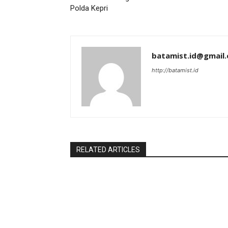
Polda Kepri
batamist.id@gmail
http://batamist.id
RELATED ARTICLES