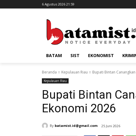
6 Agustus 2026 21:59
BATAM
SIST
EKONOMIST
KRIMI
Beranda
Kepulauan Riau
Bupati Bintan Canangkan
Kepulauan Riau
Bupati Bintan Ca
Ekonomi 2026
By
batamist.id@gmail.com
25 Juni 2026