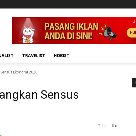
NALIST
TRAVELIST
HOBIST
 Sensus Ekonomi 2026
nangkan Sensus
13
0