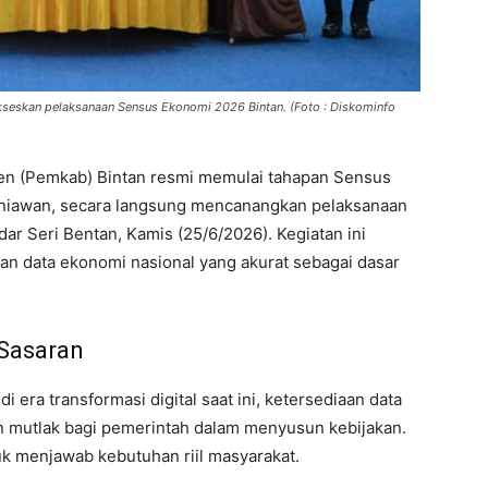
seskan pelaksanaan Sensus Ekonomi 2026 Bintan. (Foto : Diskominfo
n (Pemkab) Bintan resmi memulai tahapan Sensus
urniawan, secara langsung mencanangkan pelaksanaan
dar Seri Bentan, Kamis (25/6/2026). Kegiatan ini
an data ekonomi nasional yang akurat sebagai dasar
 Sasaran
era transformasi digital saat ini, ketersediaan data
an mutlak bagi pemerintah dalam menyusun kebijakan.
uk menjawab kebutuhan riil masyarakat.