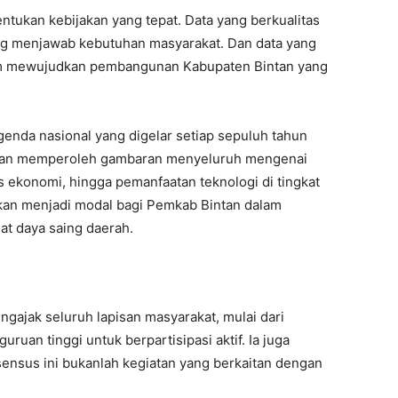
tukan kebijakan yang tepat. Data yang berkualitas
 menjawab kebutuhan masyarakat. Dan data yang
lam mewujudkan pembangunan Kabupaten Bintan yang
nda nasional yang digelar setiap sepuluh tahun
h akan memperoleh gambaran menyeluruh mengenai
tas ekonomi, hingga pemanfaatan teknologi di tingkat
 akan menjadi modal bagi Pemkab Bintan dalam
t daya saing daerah.
gajak seluruh lapisan masyarakat, mulai dari
ruan tinggi untuk berpartisipasi aktif. Ia juga
ensus ini bukanlah kegiatan yang berkaitan dengan