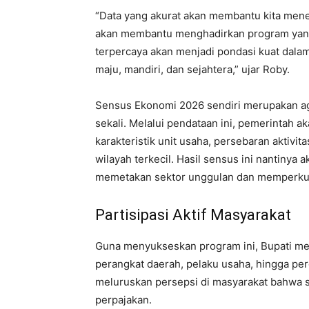
“Data yang akurat akan membantu kita menen
akan membantu menghadirkan program yang
terpercaya akan menjadi pondasi kuat da
maju, mandiri, dan sejahtera,” ujar Roby.
Sensus Ekonomi 2026 sendiri merupakan age
sekali. Melalui pendataan ini, pemerinta
karakteristik unit usaha, persebaran aktivi
wilayah terkecil. Hasil sensus ini nantinya
memetakan sektor unggulan dan memperkua
Partisipasi Aktif Masyarakat
Guna menyukseskan program ini, Bupati men
perangkat daerah, pelaku usaha, hingga pergu
meluruskan persepsi di masyarakat bahwa s
perpajakan.