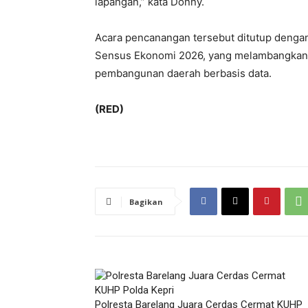
lapangan,” kata Donny.
Acara pencanangan tersebut ditutup den
Sensus Ekonomi 2026, yang melambangkan 
pembangunan daerah berbasis data.
(RED)
Bagikan
Polresta Barelang Juara Cerdas Cermat KUHP