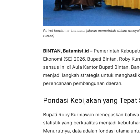
Potret komitmen bersama jajaran pemerintah dalam menyuk
Bintan)
BINTAN, Batamist.id –
Pemerintah Kabupate
Ekonomi (SE) 2026. Bupati Bintan, Roby K
sensus ini di Aula Kantor Bupati Bintan, Ban
menjadi langkah strategis untuk menghasilk
perencanaan pembangunan daerah.
Pondasi Kebijakan yang Tepat
Bupati Roby Kurniawan menegaskan bahwa di 
statistik yang berkualitas menjadi kebutuh
Menurutnya, data adalah fondasi utama unt