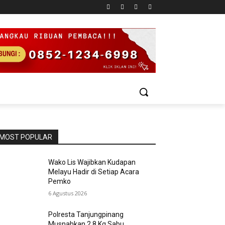
MOST POPULAR
Wako Lis Wajibkan Kudapan
Melayu Hadir di Setiap Acara
Pemko
6 Agustus 2026
Polresta Tanjungpinang
Musnahkan 2,8 Kg Sabu