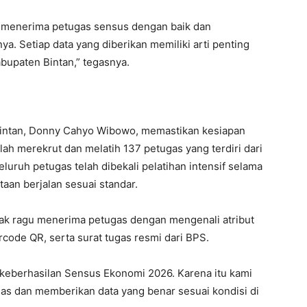
t menerima petugas sensus dengan baik dan
. Setiap data yang diberikan memiliki arti penting
upaten Bintan,” tegasnya.
 Bintan, Donny Cahyo Wibowo, memastikan kesiapan
lah merekrut dan melatih 137 petugas yang terdiri dari
uruh petugas telah dibekali pelatihan intensif selama
aan berjalan sesuai standar.
ak ragu menerima petugas dengan mengenali atribut
rcode QR, serta surat tugas resmi dari BPS.
eberhasilan Sensus Ekonomi 2026. Karena itu kami
s dan memberikan data yang benar sesuai kondisi di