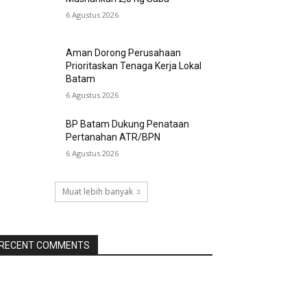
6 Agustus 2026
Aman Dorong Perusahaan
Prioritaskan Tenaga Kerja Lokal
Batam
6 Agustus 2026
BP Batam Dukung Penataan
Pertanahan ATR/BPN
6 Agustus 2026
Muat lebih banyak
RECENT COMMENTS