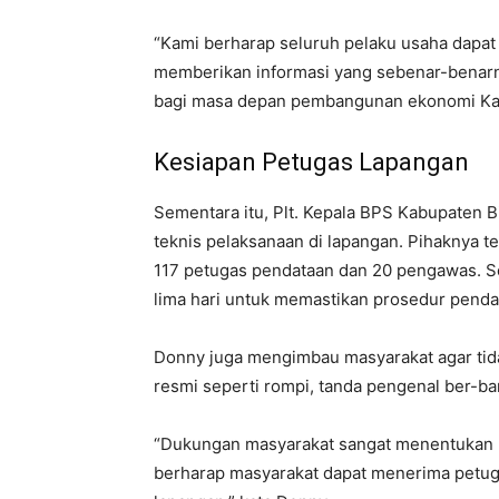
“Kami berharap seluruh pelaku usaha dapa
memberikan informasi yang sebenar-benarnya
bagi masa depan pembangunan ekonomi Kab
Kesiapan Petugas Lapangan
Sementara itu, Plt. Kepala BPS Kabupaten
teknis pelaksanaan di lapangan. Pihaknya te
117 petugas pendataan dan 20 pengawas. Sel
lima hari untuk memastikan prosedur pendat
Donny juga mengimbau masyarakat agar tid
resmi seperti rompi, tanda pengenal ber-ba
“Dukungan masyarakat sangat menentukan k
berharap masyarakat dapat menerima petuga