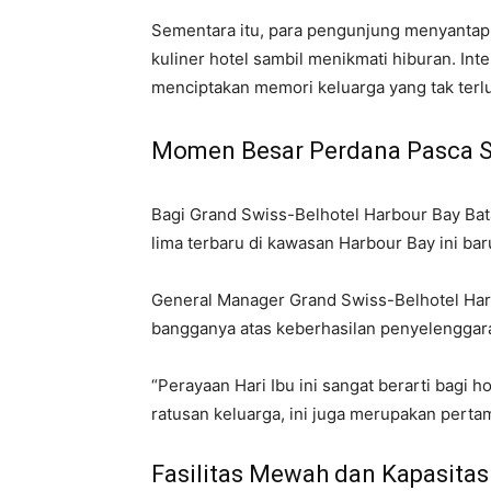
Sementara itu, para pengunjung menyantap 
kuliner hotel sambil menikmati hiburan. Inte
menciptakan memori keluarga yang tak terl
Momen Besar Perdana Pasca S
Bagi Grand Swiss-Belhotel Harbour Bay Bat
lima terbaru di kawasan Harbour Bay ini ba
General Manager Grand Swiss-Belhotel Har
bangganya atas keberhasilan penyelenggaraa
“Perayaan Hari Ibu ini sangat berarti bagi h
ratusan keluarga, ini juga merupakan pertama
Fasilitas Mewah dan Kapasita