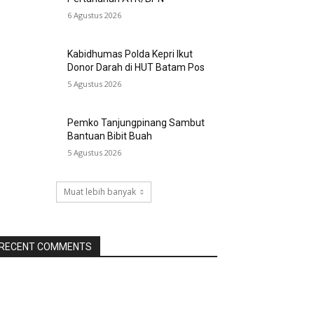
6 Agustus 2026
Kabidhumas Polda Kepri Ikut
Donor Darah di HUT Batam Pos
5 Agustus 2026
Pemko Tanjungpinang Sambut
Bantuan Bibit Buah
5 Agustus 2026
Muat lebih banyak
RECENT COMMENTS