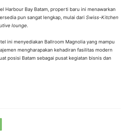
l Harbour Bay Batam, properti baru ini menawarkan
tersedia pun sangat lengkap, mulai dari
Swiss-Kitchen
utive lounge
.
tel ini menyediakan Ballroom Magnolia yang mampu
ajemen mengharapakan kehadiran fasilitas modern
uat posisi Batam sebagai pusat kegiatan bisnis dan