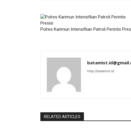
Polres Karimun Intensifkan Patroli Perintis Pres
batamist.id@gmail
http://batamist.id
RELATED ARTICLES