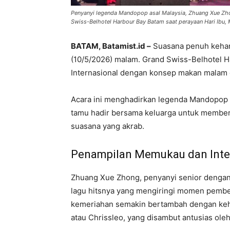
Penyanyi legenda Mandopop asal Malaysia, Zhuang Xue Zh
Swiss-Belhotel Harbour Bay Batam saat perayaan Hari Ibu, 
BATAM, Batamist.id –
Suasana penuh kehan
(10/5/2026) malam. Grand Swiss-Belhotel 
Internasional dengan konsep makan malam 
Acara ini menghadirkan legenda Mandopop 
tamu hadir bersama keluarga untuk memberi
suasana yang akrab.
Penampilan Memukau dan Inte
Zhuang Xue Zhong, penyanyi senior dengan 
lagu hitsnya yang mengiringi momen pemberi
kemeriahan semakin bertambah dengan keh
atau Chrissleo, yang disambut antusias oleh