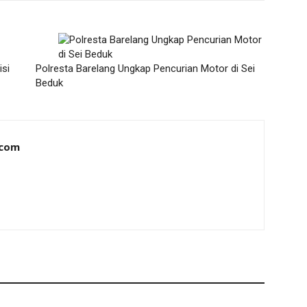
isi
Polresta Barelang Ungkap Pencurian Motor di Sei
Beduk
.com