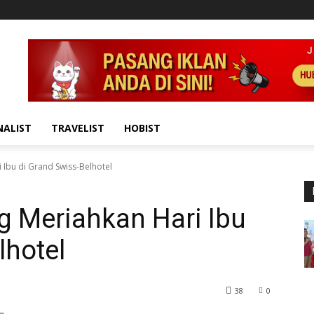
NALIST
TRAVELIST
HOBIST
Ibu di Grand Swiss-Belhotel
 Meriahkan Hari Ibu
lhotel
38
0