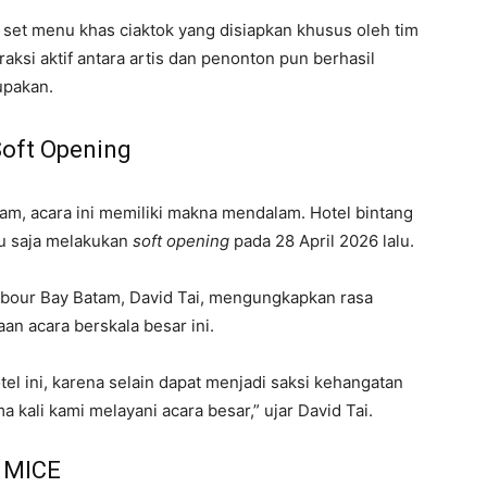
set menu khas ciaktok yang disiapkan khusus oleh tim
raksi aktif antara artis dan penonton pun berhasil
upakan.
oft Opening
am, acara ini memiliki makna mendalam. Hotel bintang
ru saja melakukan
soft opening
pada 28 April 2026 lalu.
bour Bay Batam, David Tai, mengungkapkan rasa
n acara berskala besar ini.
otel ini, karena selain dapat menjadi saksi kehangatan
 kali kami melayani acara besar,” ujar David Tai.
s MICE