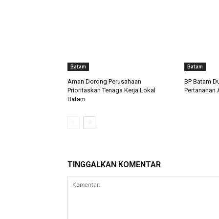
Batam
Batam
Aman Dorong Perusahaan
BP Batam D
Prioritaskan Tenaga Kerja Lokal
Pertanahan
Batam
TINGGALKAN KOMENTAR