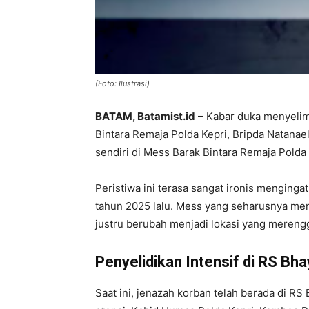
(Foto: Ilustrasi)
BATAM, Batamist.id
– Kabar duka menyelimu
Bintara Remaja Polda Kepri, Bripda Natanae
sendiri di Mess Barak Bintara Remaja Polda
Peristiwa ini terasa sangat ironis menginga
tahun 2025 lalu. Mess yang seharusnya men
justru berubah menjadi lokasi yang mereng
Penyelidikan Intensif di RS Bh
Saat ini, jenazah korban telah berada di R