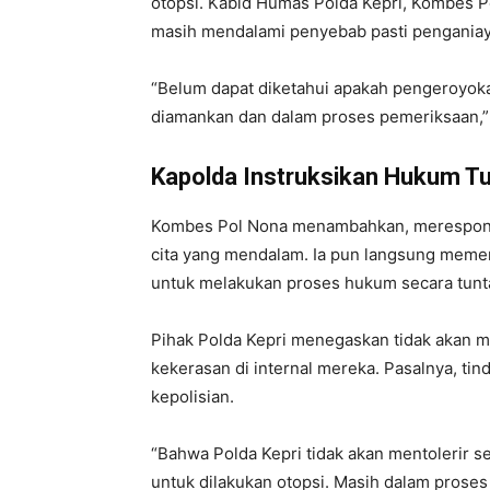
otopsi. Kabid Humas Polda Kepri, Kombes P
masih mendalami penyebab pasti penganiay
“Belum dapat diketahui apakah pengeroyoka
diamankan dan dalam proses pemeriksaan,”
Kapolda Instruksikan Hukum T
Kombes Pol Nona menambahkan, merespons 
cita yang mendalam. Ia pun langsung meme
untuk melakukan proses hukum secara tunta
Pihak Polda Kepri menegaskan tidak akan m
kekerasan di internal mereka. Pasalnya, tin
kepolisian.
“Bahwa Polda Kepri tidak akan mentolerir s
untuk dilakukan otopsi. Masih dalam proses