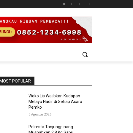
MOST POPULAR
Wako Lis Wajibkan Kudapan
Melayu Hadir di Setiap Acara
Pemko
6 Agustus 2026
Polresta Tanjungpinang
Musnahkan 2,8 Kg Sabu