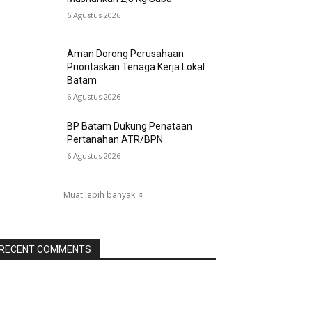
6 Agustus 2026
Aman Dorong Perusahaan
Prioritaskan Tenaga Kerja Lokal
Batam
6 Agustus 2026
BP Batam Dukung Penataan
Pertanahan ATR/BPN
6 Agustus 2026
Muat lebih banyak
RECENT COMMENTS