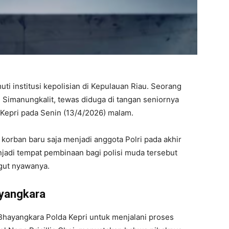
ti institusi kepolisian di Kepulauan Riau. Seorang
l Simanungkalit, tewas diduga di tangan seniornya
 Kepri pada Senin (13/4/2026) malam.
t korban baru saja menjadi anggota Polri pada akhir
jadi tempat pembinaan bagi polisi muda tersebut
gut nyawanya.
ayangkara
S Bhayangkara Polda Kepri untuk menjalani proses