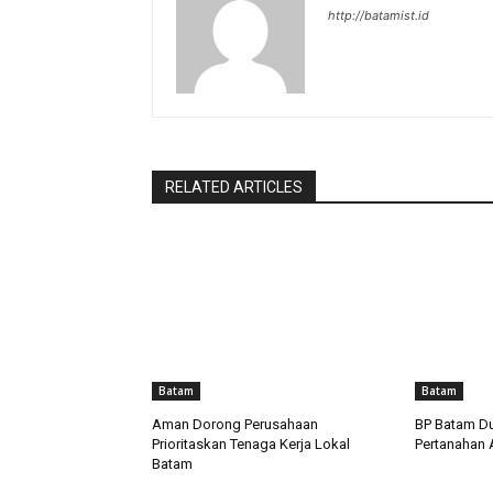
http://batamist.id
RELATED ARTICLES
Batam
Batam
Aman Dorong Perusahaan
BP Batam D
Prioritaskan Tenaga Kerja Lokal
Pertanahan
Batam