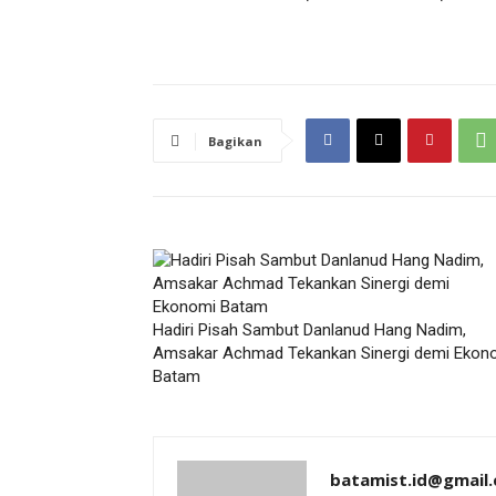
Bagikan
Hadiri Pisah Sambut Danlanud Hang Nadim,
Amsakar Achmad Tekankan Sinergi demi Ekon
Batam
batamist.id@gmail