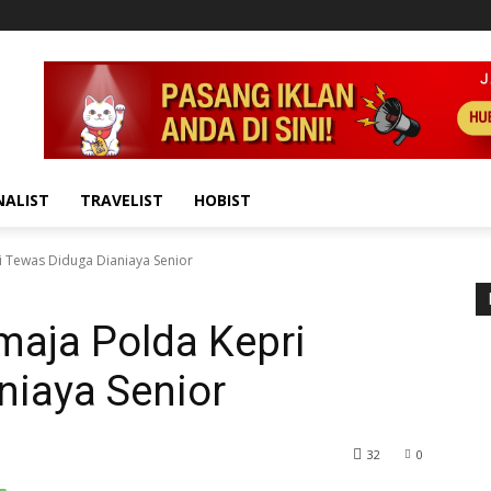
NALIST
TRAVELIST
HOBIST
i Tewas Diduga Dianiaya Senior
emaja Polda Kepri
niaya Senior
32
0