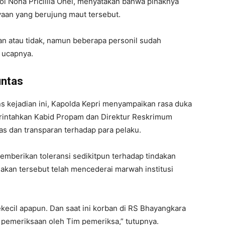
ol Nona Pricillia Ohei, menyatakan bahwa pihaknya
aan yang berujung maut tersebut.
n atau tidak, namun beberapa personil sudah
 ucapnya.
untas
kejadian ini, Kapolda Kepri menyampaikan rasa duka
rintahkan Kabid Propam dan Direktur Reskrimum
s dan transparan terhadap para pelaku.
emberikan toleransi sedikitpun terhadap tindakan
dakan tersebut telah mencederai marwah institusi
ekecil apapun. Dan saat ini korban di RS Bhayangkara
 pemeriksaan oleh Tim pemeriksa,” tutupnya.