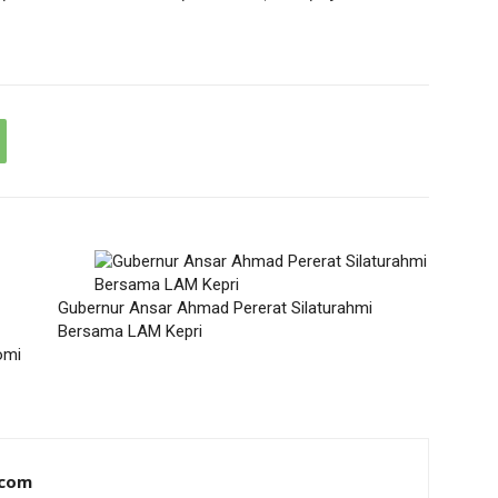
Gubernur Ansar Ahmad Pererat Silaturahmi
Bersama LAM Kepri
omi
.com