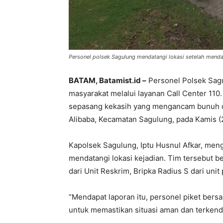
Personel polsek Sagulung mendatangi lokasi setelah mendap
BATAM, Batamist.id –
Personel Polsek Sagu
masyarakat melalui layanan Call Center 110
sepasang kekasih yang mengancam bunuh d
Alibaba, Kecamatan Sagulung, pada Kamis (
Kapolsek Sagulung, Iptu Husnul Afkar, menga
mendatangi lokasi kejadian. Tim tersebut b
dari Unit Reskrim, Bripka Radius S dari unit
“Mendapat laporan itu, personel piket bersa
untuk memastikan situasi aman dan terkendal