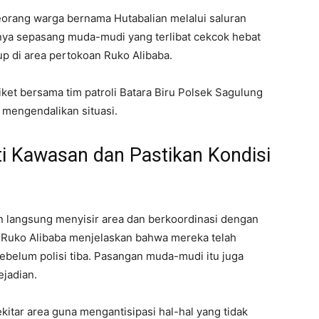
eorang warga bernama Hutabalian melalui saluran
nya sepasang muda-mudi yang terlibat cekcok hebat
p di area pertokoan Ruko Alibaba.
iket bersama tim patroli Batara Biru Polsek Sagulung
 mengendalikan situasi.
ti Kawasan dan Pastikan Kondisi
ian langsung menyisir area dan berkoordinasi dengan
 Ruko Alibaba menjelaskan bahwa mereka telah
belum polisi tiba. Pasangan muda-mudi itu juga
ejadian.
itar area guna mengantisipasi hal-hal yang tidak