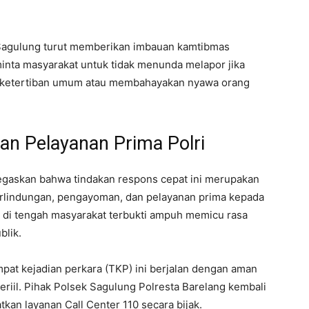
 Sagulung turut memberikan imbauan kamtibmas
minta masyarakat untuk tidak menunda melapor jika
k ketertiban umum atau membahayakan nyawa orang
n Pelayanan Prima Polri
egaskan bahwa tindakan respons cepat ini merupakan
rlindungan, pengayoman, dan pelayanan prima kepada
n di tengah masyarakat terbukti ampuh memicu rasa
blik.
pat kejadian perkara (TKP) ini berjalan dengan aman
riil. Pihak Polsek Sagulung Polresta Barelang kembali
an layanan Call Center 110 secara bijak.