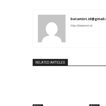
batamist.id@gmail
http://batamist.id
RELATED ARTICLES