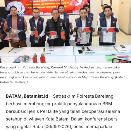
Kasat Reskrim Polresta Barelang, Kompol M. Debby Tri Andrestian, menunjukkan
barang bukti jerigen berisi Pertalite dan surat rekomendasi saat konferensi pers
pengungkapan kasus penyalahgunaan BBM subsidi di Mapolresta Barelang. (Foto :
Polresta Barelang)
BATAM, Batamist.id
– Satreskrim Polresta Barelang
berhasil membongkar praktik penyalahgunaan BBM
bersubsidi jenis Pertalite yang telah beroperasi selama
setahun di wilayah Kota Batam. Dalam konferensi pers
yang digelar Rabu (06/05/2026), polisi memaparkan