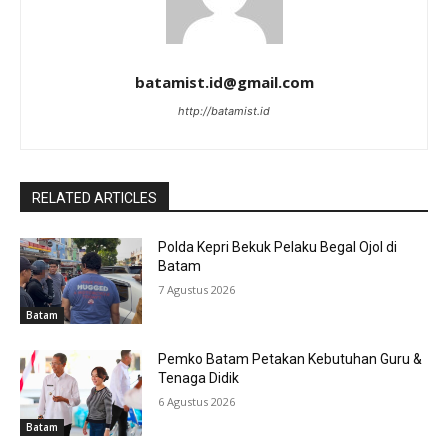
batamist.id@gmail.com
http://batamist.id
RELATED ARTICLES
Polda Kepri Bekuk Pelaku Begal Ojol di
Batam
7 Agustus 2026
Batam
Pemko Batam Petakan Kebutuhan Guru &
Tenaga Didik
6 Agustus 2026
Batam