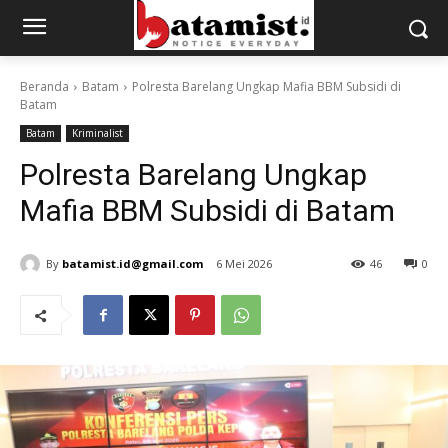
Beranda
Batam
Polresta Barelang Ungkap Mafia BBM Subsidi di
Batam
Batam
Kriminalist
Polresta Barelang Ungkap
Mafia BBM Subsidi di Batam
By
batamist.id@gmail.com
6 Mei 2026
46
0