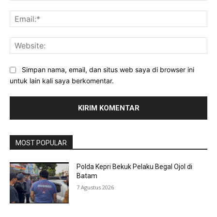
Ema
Web
Simpan nama, email, dan situs web saya di browser ini
untuk lain kali saya berkomentar.
MOST POPULAR
Polda Kepri Bekuk Pelaku Begal Ojol di
Batam
7 Agustus 2026