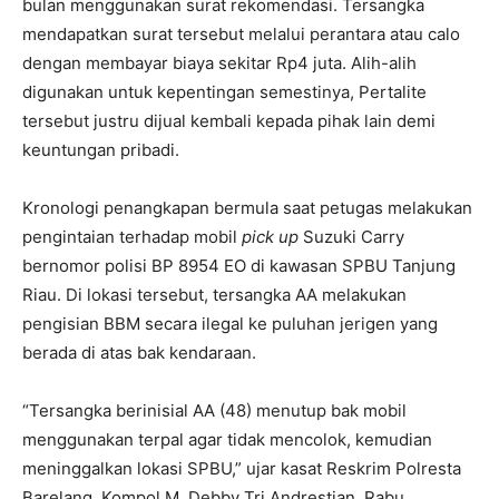
bulan menggunakan surat rekomendasi. Tersangka
mendapatkan surat tersebut melalui perantara atau calo
dengan membayar biaya sekitar Rp4 juta. Alih-alih
digunakan untuk kepentingan semestinya, Pertalite
tersebut justru dijual kembali kepada pihak lain demi
keuntungan pribadi.
Kronologi penangkapan bermula saat petugas melakukan
pengintaian terhadap mobil
pick up
Suzuki Carry
bernomor polisi BP 8954 EO di kawasan SPBU Tanjung
Riau. Di lokasi tersebut, tersangka AA melakukan
pengisian BBM secara ilegal ke puluhan jerigen yang
berada di atas bak kendaraan.
“Tersangka berinisial AA (48) menutup bak mobil
menggunakan terpal agar tidak mencolok, kemudian
meninggalkan lokasi SPBU,” ujar kasat Reskrim Polresta
Barelang, Kompol M. Debby Tri Andrestian, Rabu