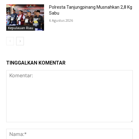
Polresta Tanjungpinang Musnahkan 2,8 Kg
Sabu
6 Agustus 2026
Kepulauan Riau
TINGGALKAN KOMENTAR
Komentar:
Na