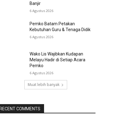
Banjir
6 Agustus 2026
Pemko Batam Petakan
Kebutuhan Guru & Tenaga Didik
6 Agustus 2026
Wako Lis Wajibkan Kudapan
Melayu Hadir di Setiap Acara
Pemko
6 Agustus 2026
Muat lebih banyak
RECENT COMMENTS