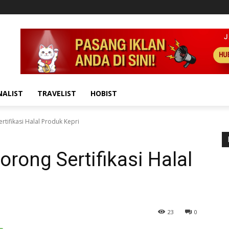
NALIST
TRAVELIST
HOBIST
tifikasi Halal Produk Kepri
rong Sertifikasi Halal
23
0