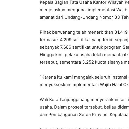
Kepala Bagian Tata Usaha Kantor Wilayah K
menjelaskan mengenai implementasi Wajib 
amanat dari Undang-Undang Nomor 33 Tahu
Pihak berwenang telah menerbitkan 31.419 se
termasuk 4.299 sertifikat yang terbit sepa
sebanyak 7.686 sertifikat untuk program Ser
Hingga kini, pelaku usaha telah memanfaatka
tersebut, sementara 3.252 kuota sisanya ma
“Karena itu kami mengajak seluruh instans
menyukseskan implementasi Wajib Halal Okt
Wali Kota Tanjungpinang menyerahkan sertif
usaha. Dalam prosesi tersebut, beliau dida
dan Pembangunan Setda Provinsi Kepulauan 