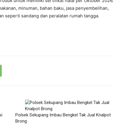
oduk untuk memiliki sertifikat halal per Oktober 2026.
akanan, minuman, bahan baku, jasa penyembelihan,
an seperti sandang dan peralatan rumah tangga.
si
Polsek Sekupang Imbau Bengkel Tak Jual Knalpot
Brong