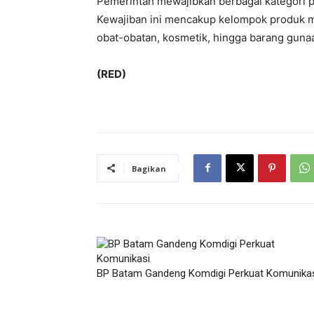
Pemerintah mewajibkan berbagai kategori pr
Kewajiban ini mencakup kelompok produk m
obat-obatan, kosmetik, hingga barang guna
(RED)
Bagikan
BP Batam Gandeng Komdigi Perkuat Komunika