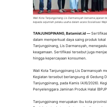
Wali Kota Tanjungpinang Lis Darmansyah bersama jajaran ter
kepada sejumlah pelaku usaha dalam acara Sosialisasi Waji
TANJUNGPINANG, Batamist.id —
Sertifikas
dalam memperkuat daya saing produk lokal d
Tanjungpinang, Lis Darmansyah, menegaskan
keagamaan. Sertifikasi tersebut juga menja
hingga kepercayaan konsumen.
Wali Kota Tanjungpinang Lis Darmansyah me
Kegiatan tersebut berlangsung di Gedung D
Tanjungpinang, pada Kamis (4/6/2026). Kegi
Penyelenggara Jaminan Produk Halal (BPJ
Tanjungpinang merupakan ibu kota provinsi y