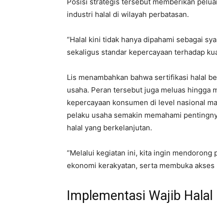
Posisi strategis tersebut memberikan pelu
industri halal di wilayah perbatasan.
“Halal kini tidak hanya dipahami sebagai sya
sekaligus standar kepercayaan terhadap kuali
Lis menambahkan bahwa sertifikasi halal b
usaha. Peran tersebut juga meluas hingga
kepercayaan konsumen di level nasional maup
pelaku usaha semakin memahami pentingnya
halal yang berkelanjutan.
“Melalui kegiatan ini, kita ingin mendoron
ekonomi kerakyatan, serta membuka akses pa
Implementasi Wajib Halal