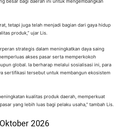
ang besar bagi daerah ini untuk mengembangkan
rat, tetapi juga telah menjadi bagian dari gaya hidup
tas produk,” ujar Lis.
erperan strategis dalam meningkatkan daya saing
 memperluas akses pasar serta memperkokoh
un global. Ia berharap melalui sosialisasi ini, para
 sertifikasi tersebut untuk membangun ekosistem
g peningkatan kualitas produk daerah, memperkuat
sar yang lebih luas bagi pelaku usaha,” tambah Lis.
 Oktober 2026