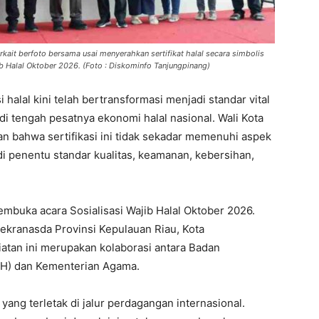
kait berfoto bersama usai menyerahkan sertifikat halal secara simbolis
b Halal Oktober 2026. (Foto : Diskominfo Tanjungpinang)
i halal kini telah bertransformasi menjadi standar vital
i tengah pesatnya ekonomi halal nasional. Wali Kota
 bahwa sertifikasi ini tidak sekadar memenuhi aspek
di penentu standar kualitas, keamanan, kebersihan,
mbuka acara Sosialisasi Wajib Halal Oktober 2026.
ekranasda Provinsi Kepulauan Riau, Kota
atan ini merupakan kolaborasi antara Badan
PH) dan Kementerian Agama.
ang terletak di jalur perdagangan internasional.