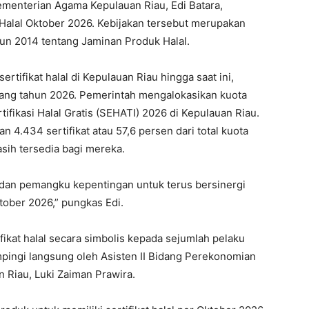
ementerian Agama Kepulauan Riau, Edi Batara,
Halal Oktober 2026. Kebijakan tersebut merupakan
n 2014 tentang Jaminan Produk Halal.
rtifikat halal di Kepulauan Riau hingga saat ini,
njang tahun 2026. Pemerintah mengalokasikan kuota
tifikasi Halal Gratis (SEHATI) 2026 di Kepulauan Riau.
n 4.434 sertifikat atau 57,6 persen dari total kuota
sih tersedia bagi mereka.
i dan pemangku kepentingan untuk terus bersinergi
ober 2026,” pungkas Edi.
ikat halal secara simbolis kepada sejumlah pelaku
mpingi langsung oleh Asisten II Bidang Perekonomian
Riau, Luki Zaiman Prawira.