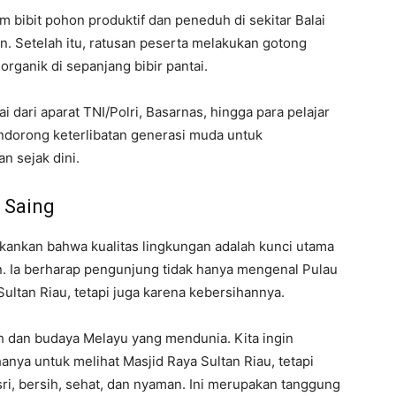
ibit pohon produktif dan peneduh di sekitar Balai
n. Setelah itu, ratusan peserta melakukan gotong
rganik di sepanjang bibir pantai.
lai dari aparat TNI/Polri, Basarnas, hingga para pelajar
dorong keterlibatan generasi muda untuk
 sejak dini.
 Saing
ekankan bahwa kualitas lingkungan adalah kunci utama
 Ia berharap pengunjung tidak hanya mengenal Pulau
ltan Riau, tetapi juga karena kebersihannya.
h dan budaya Melayu yang mendunia. Kita ingin
nya untuk melihat Masjid Raya Sultan Riau, tetapi
ri, bersih, sehat, dan nyaman. Ini merupakan tanggung