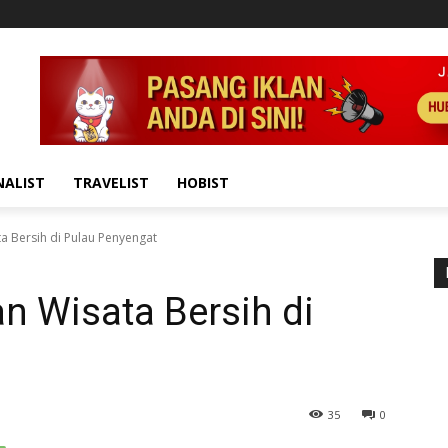
NALIST
TRAVELIST
HOBIST
a Bersih di Pulau Penyengat
an Wisata Bersih di
35
0