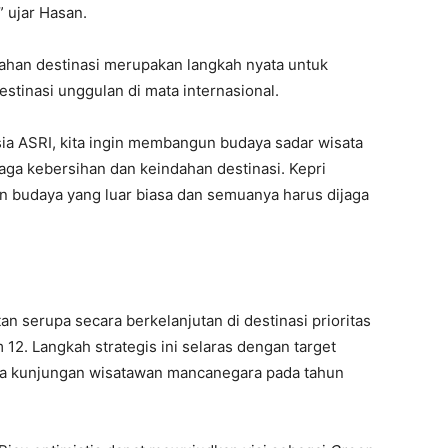
 ujar Hasan.
an destinasi merupakan langkah nyata untuk
stinasi unggulan di mata internasional.
sia ASRI, kita ingin membangun budaya sadar wisata
jaga kebersihan dan keindahan destinasi. Kepri
dan budaya yang luar biasa dan semuanya harus dijaga
n serupa secara berkelanjutan di destinasi prioritas
 12. Langkah strategis ini selaras dengan target
ta kunjungan wisatawan mancanegara pada tahun