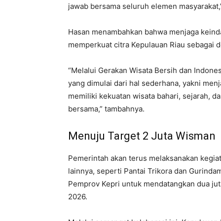
jawab bersama seluruh elemen masyarakat,”
Hasan menambahkan bahwa menjaga keindah
memperkuat citra Kepulauan Riau sebagai de
“Melalui Gerakan Wisata Bersih dan Indone
yang dimulai dari hal sederhana, yakni men
memiliki kekuatan wisata bahari, sejarah, 
bersama,” tambahnya.
Menuju Target 2 Juta Wisman
Pemerintah akan terus melaksanakan kegiata
lainnya, seperti Pantai Trikora dan Gurindam
Pemprov Kepri untuk mendatangkan dua ju
2026.