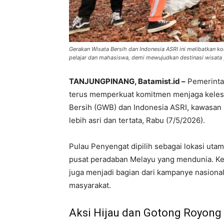
Gerakan Wisata Bersih dan Indonesia ASRI ini melibatkan kolab
pelajar dan mahasiswa, demi mewujudkan destinasi wisata ya
TANJUNGPINANG, Batamist.id –
Pemerintah
terus memperkuat komitmen menjaga kelesta
Bersih (GWB) dan Indonesia ASRI, kawasan B
lebih asri dan tertata, Rabu (7/5/2026).
Pulau Penyengat dipilih sebagai lokasi utam
pusat peradaban Melayu yang mendunia. Kegi
juga menjadi bagian dari kampanye nasion
masyarakat.
Aksi Hijau dan Gotong Royong