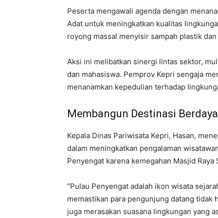
Peserta mengawali agenda dengan menanam b
Adat untuk meningkatkan kualitas lingkunga
royong massal menyisir sampah plastik dan o
Aksi ini melibatkan sinergi lintas sektor, mu
dan mahasiswa. Pemprov Kepri sengaja men
menanamkan kepedulian terhadap lingkungan
Membangun Destinasi Berdaya
Kepala Dinas Pariwisata Kepri, Hasan, men
dalam meningkatkan pengalaman wisatawan.
Penyengat karena kemegahan Masjid Raya Su
“Pulau Penyengat adalah ikon wisata sejara
memastikan para pengunjung datang tidak ha
juga merasakan suasana lingkungan yang as