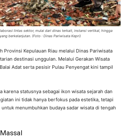
orasi lintas sektor, mulai dari dinas terkait, instansi vertikal, hingga
ng berkelanjutan. (Foto : Dinas Pariwisata Kepri)
 Provinsi Kepulauan Riau melalui Dinas Pariwisata
rian destinasi unggulan. Melalui Gerakan Wisata
alai Adat serta pesisir Pulau Penyengat kini tampil
a karena statusnya sebagai ikon wisata sejarah dan
atan ini tidak hanya berfokus pada estetika, tetapi
al untuk menumbuhkan budaya sadar wisata di tengah
 Massal