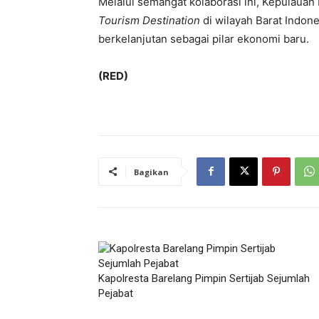
Melalui semangat kolaborasi ini, Kepulauan
Tourism Destination
di wilayah Barat Indone
berkelanjutan sebagai pilar ekonomi baru.
(RED)
Bagikan
Kapolresta Barelang Pimpin Sertijab Sejumlah
Pejabat