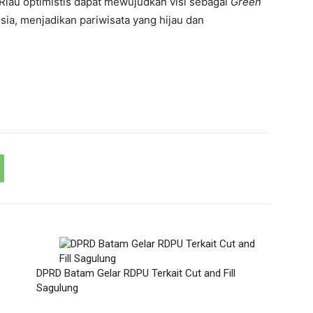
 Riau optimistis dapat mewujudkan visi sebagai
Green
sia, menjadikan pariwisata yang hijau dan
DPRD Batam Gelar RDPU Terkait Cut and Fill
Sagulung