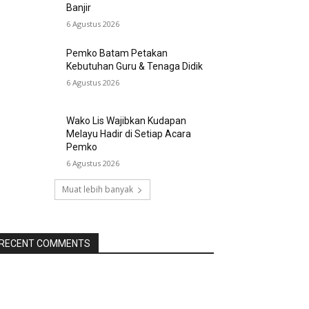
Banjir
6 Agustus 2026
Pemko Batam Petakan
Kebutuhan Guru & Tenaga Didik
6 Agustus 2026
Wako Lis Wajibkan Kudapan
Melayu Hadir di Setiap Acara
Pemko
6 Agustus 2026
Muat lebih banyak
RECENT COMMENTS