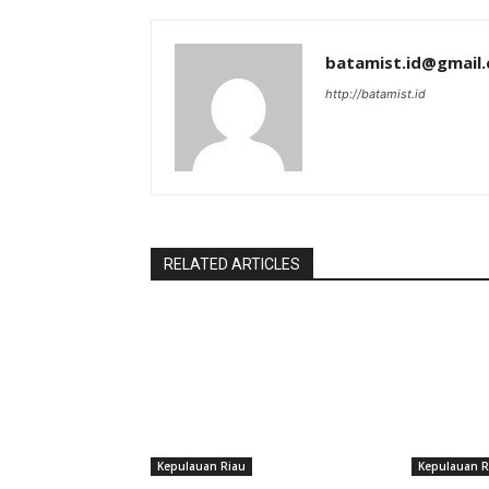
batamist.id@gmail
http://batamist.id
RELATED ARTICLES
Kepulauan Riau
Kepulauan R