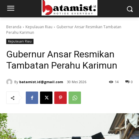
Beranda
Kepulauan Riau
Gubernur Ansar Resmikan Tambatan
Perahu Karimun
Kepulauan Riau
Gubernur Ansar Resmikan
Tambatan Perahu Karimun
By
batamist.id@gmail.com
30 Mei 2026
14
0