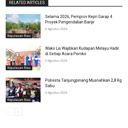
RELATED ARTICLES
Selama 2026, Pemprov Kepri Garap 4
Proyek Pengendalian Banjir
6 Agustus 2026
Kepulauan Riau
Wako Lis Wajibkan Kudapan Melayu Hadir
di Setiap Acara Pemko
6 Agustus 2026
Kepulauan Riau
Polresta Tanjungpinang Musnahkan 2,8 Kg
Sabu
6 Agustus 2026
Kepulauan Riau