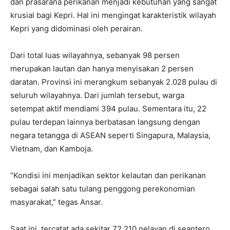
dan prasarana perikanan menjadi kebutuhan yang sangat
krusial bagi Kepri. Hal ini mengingat karakteristik wilayah
Kepri yang didominasi oleh perairan.
Dari total luas wilayahnya, sebanyak 98 persen
merupakan lautan dan hanya menyisakan 2 persen
daratan. Provinsi ini merangkum sebanyak 2.028 pulau di
seluruh wilayahnya. Dari jumlah tersebut, warga
setempat aktif mendiami 394 pulau. Sementara itu, 22
pulau terdepan lainnya berbatasan langsung dengan
negara tetangga di ASEAN seperti Singapura, Malaysia,
Vietnam, dan Kamboja.
“Kondisi ini menjadikan sektor kelautan dan perikanan
sebagai salah satu tulang penggong perekonomian
masyarakat,” tegas Ansar.
Saat ini, tercatat ada sekitar 72.210 nelayan di seantero