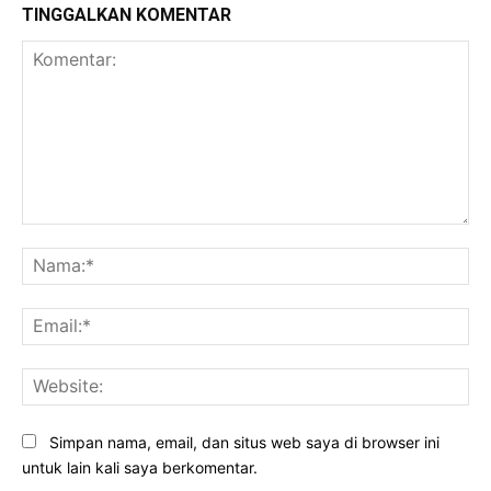
TINGGALKAN KOMENTAR
Komentar:
Na
Ema
Web
Simpan nama, email, dan situs web saya di browser ini
untuk lain kali saya berkomentar.