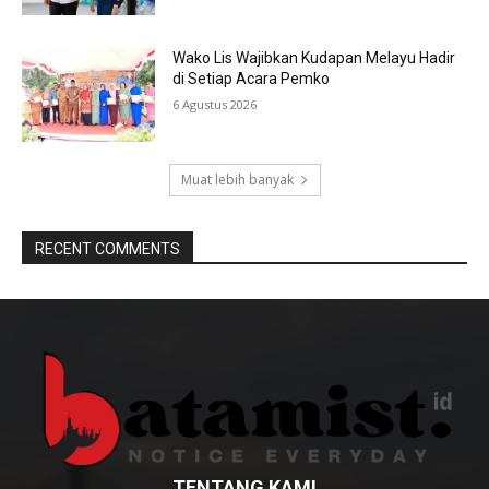
Wako Lis Wajibkan Kudapan Melayu Hadir
di Setiap Acara Pemko
6 Agustus 2026
Muat lebih banyak
RECENT COMMENTS
TENTANG KAMI