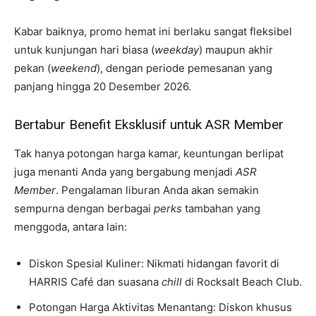
Kabar baiknya, promo hemat ini berlaku sangat fleksibel
untuk kunjungan hari biasa (
weekday
) maupun akhir
pekan (
weekend
), dengan periode pemesanan yang
panjang hingga 20 Desember 2026.
Bertabur Benefit Eksklusif untuk ASR Member
Tak hanya potongan harga kamar, keuntungan berlipat
juga menanti Anda yang bergabung menjadi
ASR
Member
. Pengalaman liburan Anda akan semakin
sempurna dengan berbagai
perks
tambahan yang
menggoda, antara lain:
Diskon Spesial Kuliner: Nikmati hidangan favorit di
HARRIS Café dan suasana
chill
di Rocksalt Beach Club.
Potongan Harga Aktivitas Menantang: Diskon khusus