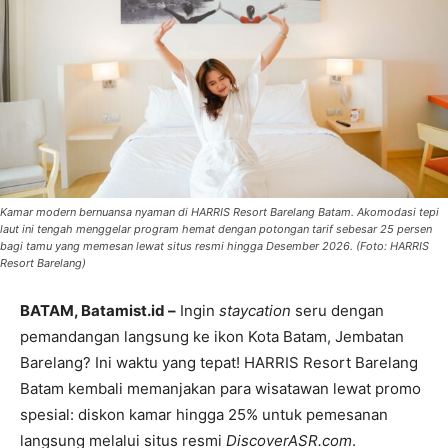
Kamar modern bernuansa nyaman di HARRIS Resort Barelang Batam. Akomodasi tepi
laut ini tengah menggelar program hemat dengan potongan tarif sebesar 25 persen
bagi tamu yang memesan lewat situs resmi hingga Desember 2026. (Foto: HARRIS
Resort Barelang)
BATAM, Batamist.id –
Ingin
staycation
seru dengan
pemandangan langsung ke ikon Kota Batam, Jembatan
Barelang? Ini waktu yang tepat! HARRIS Resort Barelang
Batam kembali memanjakan para wisatawan lewat promo
spesial: diskon kamar hingga 25% untuk pemesanan
langsung melalui situs resmi
DiscoverASR.com
.