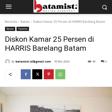
Beranda
Batam
Diskon Kamar 25 Persen di HARRIS Barelang Batam
Batam
Travelist
Diskon Kamar 25 Persen di
HARRIS Barelang Batam
By
batamist.id@gmail.com
18 Mei 2026
49
0