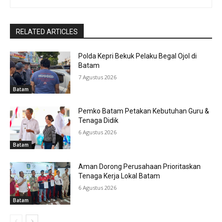
RELATED ARTICLES
Polda Kepri Bekuk Pelaku Begal Ojol di
Batam
7 Agustus 2026
Batam
Pemko Batam Petakan Kebutuhan Guru &
Tenaga Didik
6 Agustus 2026
Batam
Aman Dorong Perusahaan Prioritaskan
Tenaga Kerja Lokal Batam
6 Agustus 2026
Batam