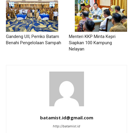
Gandeng UII, Pemko Batam
Menteri KKP Minta Kepri
Benahi Pengelolaan Sampah
Siapkan 100 Kampung
Nelayan
batamist.id@gmail.com
http://batamist.id