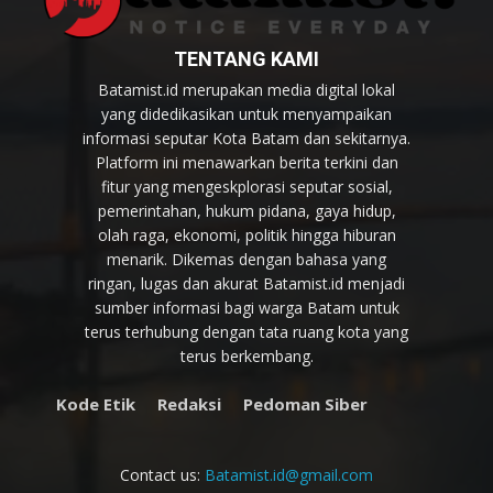
TENTANG KAMI
Batamist.id merupakan media digital lokal
yang didedikasikan untuk menyampaikan
informasi seputar Kota Batam dan sekitarnya.
Platform ini menawarkan berita terkini dan
fitur yang mengeskplorasi seputar sosial,
pemerintahan, hukum pidana, gaya hidup,
olah raga, ekonomi, politik hingga hiburan
menarik. Dikemas dengan bahasa yang
ringan, lugas dan akurat Batamist.id menjadi
sumber informasi bagi warga Batam untuk
terus terhubung dengan tata ruang kota yang
terus berkembang.
Kode Etik
Redaksi
Pedoman Siber
Contact us:
Batamist.id@gmail.com