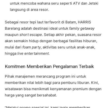
untuk mencoba wahana seru seperti ATV dan Jetski
langsung di area resor.
Sebagai resor tepi laut terfavorit di Batam, HARRIS
Barelang adalah destinasi ideal untuk
family getaway
maupun
short escape
. Setiap akhir pekan, suasana resor
akan semakin hidup dengan berbagai fasilitas hiburan,
mulai dari
foam party
, aktivitas seru untuk anak-anak,
hingga
live entertainment
.
Komitmen Memberikan Pengalaman Terbaik
Pihak manajemen merancang program ini untuk
memberikan nilai lebih bagi para pemburu liburan. Kini,
wisatawan bisa menikmati kenyamanan premium dengan
harga yang sangat bersahabat.
“Melalui promo spesial ini, kami ingin memberikan