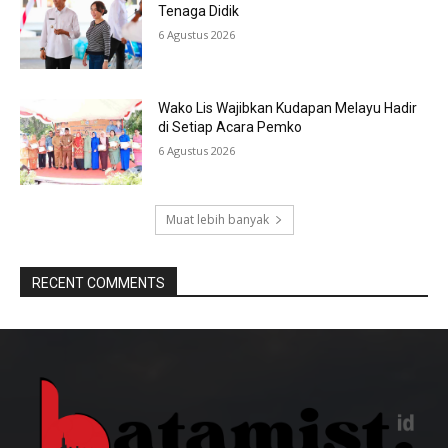
Tenaga Didik
6 Agustus 2026
Wako Lis Wajibkan Kudapan Melayu Hadir
di Setiap Acara Pemko
6 Agustus 2026
Muat lebih banyak
RECENT COMMENTS