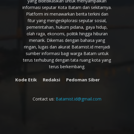
yang didedikasikan untuk menyampaikan
informasi seputar Kota Batam dan sekitarnya.
Platform ini menawarkan berita terkini dan
fitur yang mengeskplorasi seputar sosial,
pemerintahan, hukum pidana, gaya hidup,
olah raga, ekonomi, politik hingga hiburan
menarik. Dikemas dengan bahasa yang
ringan, lugas dan akurat Batamist.id menjadi
sumber informasi bagi warga Batam untuk
terus terhubung dengan tata ruang kota yang
terus berkembang.
Kode Etik
Redaksi
Pedoman Siber
Contact us:
Batamist.id@gmail.com