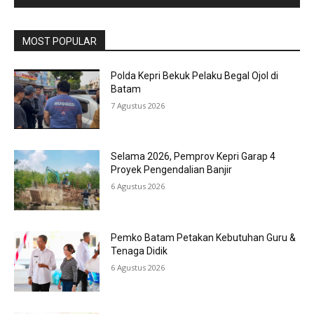
MOST POPULAR
Polda Kepri Bekuk Pelaku Begal Ojol di
Batam
7 Agustus 2026
Selama 2026, Pemprov Kepri Garap 4
Proyek Pengendalian Banjir
6 Agustus 2026
Pemko Batam Petakan Kebutuhan Guru &
Tenaga Didik
6 Agustus 2026