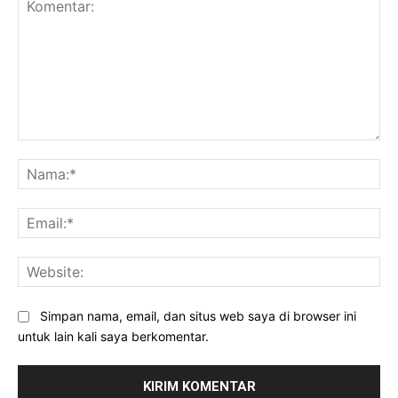
Komentar:
Na
Ema
Web
Simpan nama, email, dan situs web saya di browser ini
untuk lain kali saya berkomentar.