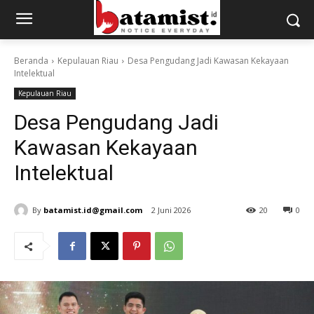
Beranda
Kepulauan Riau
Desa Pengudang Jadi Kawasan Kekayaan
Intelektual
Kepulauan Riau
Desa Pengudang Jadi
Kawasan Kekayaan
Intelektual
By
batamist.id@gmail.com
2 Juni 2026
20
0