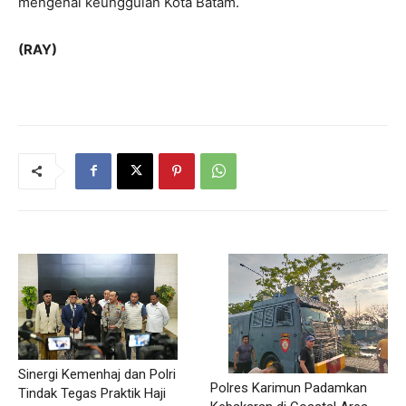
mengenai keunggulan Kota Batam.
(RAY)
Sinergi Kemenhaj dan Polri
Polres Karimun Padamkan
Tindak Tegas Praktik Haji