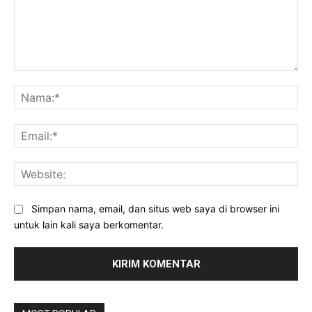
Komentar:
Na
Ema
Web
Simpan nama, email, dan situs web saya di browser ini
untuk lain kali saya berkomentar.