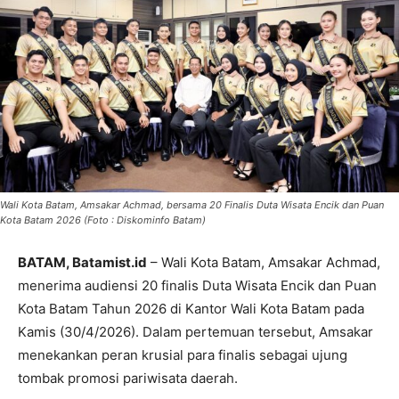
Wali Kota Batam, Amsakar Achmad, bersama 20 Finalis Duta Wisata Encik dan Puan
Kota Batam 2026 (Foto : Diskominfo Batam)
BATAM, Batamist.id
– Wali Kota Batam, Amsakar Achmad,
menerima audiensi 20 finalis Duta Wisata Encik dan Puan
Kota Batam Tahun 2026 di Kantor Wali Kota Batam pada
Kamis (30/4/2026). Dalam pertemuan tersebut, Amsakar
menekankan peran krusial para finalis sebagai ujung
tombak promosi pariwisata daerah.