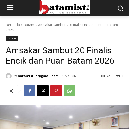
Beranda
Batam
Amsakar Sambut 20 Finalis Encik dan Puan Batam
2026
Batam
Amsakar Sambut 20 Finalis
Encik dan Puan Batam 2026
By
batamist.id@gmail.com
1 Mei 2026
42
0