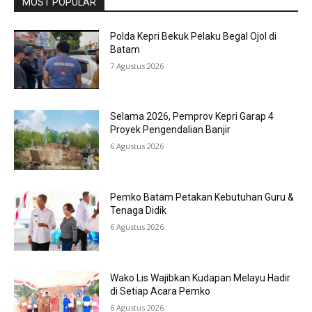
MOST POPULAR
Polda Kepri Bekuk Pelaku Begal Ojol di
Batam
7 Agustus 2026
Selama 2026, Pemprov Kepri Garap 4
Proyek Pengendalian Banjir
6 Agustus 2026
Pemko Batam Petakan Kebutuhan Guru &
Tenaga Didik
6 Agustus 2026
Wako Lis Wajibkan Kudapan Melayu Hadir
di Setiap Acara Pemko
6 Agustus 2026