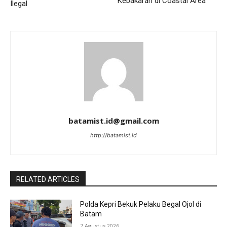
Kebakaran di Coastal Area
Ilegal
batamist.id@gmail.com
http://batamist.id
RELATED ARTICLES
Polda Kepri Bekuk Pelaku Begal Ojol di
Batam
7 Agustus 2026