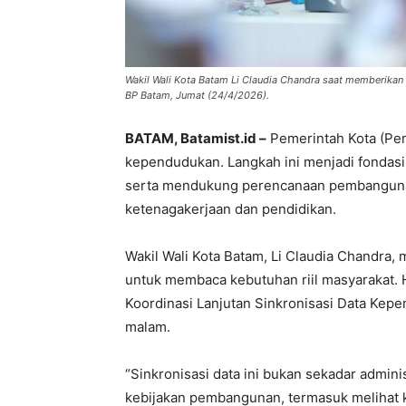
Wakil Wali Kota Batam Li Claudia Chandra saat memberikan
BP Batam, Jumat (24/4/2026).
BATAM, Batamist.id –
Pemerintah Kota (Pe
kependudukan. Langkah ini menjadi fondasi
serta mendukung perencanaan pembangunan 
ketenagakerjaan dan pendidikan.
Wakil Wali Kota Batam, Li Claudia Chandra,
untuk membaca kebutuhan riil masyarakat. 
Koordinasi Lanjutan Sinkronisasi Data Kep
malam.
“Sinkronisasi data ini bukan sekadar admini
kebijakan pembangunan, termasuk melihat k