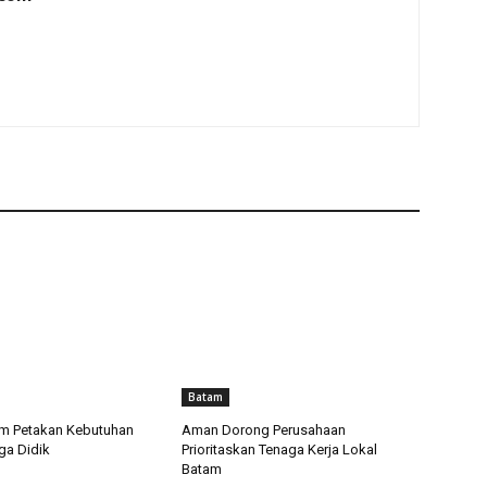
Batam
m Petakan Kebutuhan
Aman Dorong Perusahaan
ga Didik
Prioritaskan Tenaga Kerja Lokal
Batam