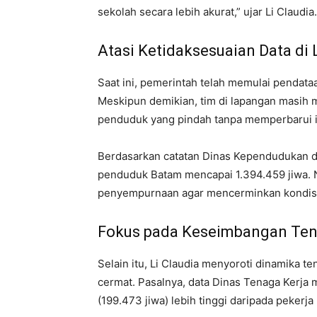
sekolah secara lebih akurat,” ujar Li Claudia.
Atasi Ketidaksesuaian Data di
Saat ini, pemerintah telah memulai pendata
Meskipun demikian, tim di lapangan masih 
penduduk yang pindah tanpa memperbarui id
Berdasarkan catatan Dinas Kependudukan da
penduduk Batam mencapai 1.394.459 jiwa. 
penyempurnaan agar mencerminkan kondisi 
Fokus pada Keseimbangan Ten
Selain itu, Li Claudia menyoroti dinamika 
cermat. Pasalnya, data Dinas Tenaga Kerja
(199.473 jiwa) lebih tinggi daripada pekerj