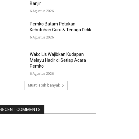
Banjir
6 Agustus 2026
Pemko Batam Petakan
Kebutuhan Guru & Tenaga Didik
6 Agustus 2026
Wako Lis Wajibkan Kudapan
Melayu Hadir di Setiap Acara
Pemko
6 Agustus 2026
Muat lebih banyak
RECENT COMMENTS