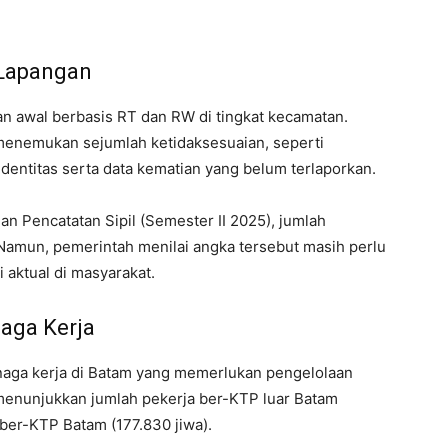
 Lapangan
an awal berbasis RT dan RW di tingkat kecamatan.
menemukan sejumlah ketidaksesuaian, seperti
entitas serta data kematian yang belum terlaporkan.
n Pencatatan Sipil (Semester II 2025), jumlah
Namun, pemerintah menilai angka tersebut masih perlu
aktual di masyarakat.
aga Kerja
tenaga kerja di Batam yang memerlukan pengelolaan
 menunjukkan jumlah pekerja ber-KTP luar Batam
a ber-KTP Batam (177.830 jiwa).