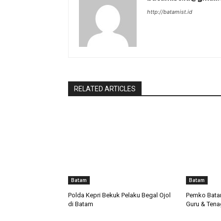
http://batamist.id
RELATED ARTICLES
Batam
Batam
Polda Kepri Bekuk Pelaku Begal Ojol
Pemko Bata
di Batam
Guru & Tena