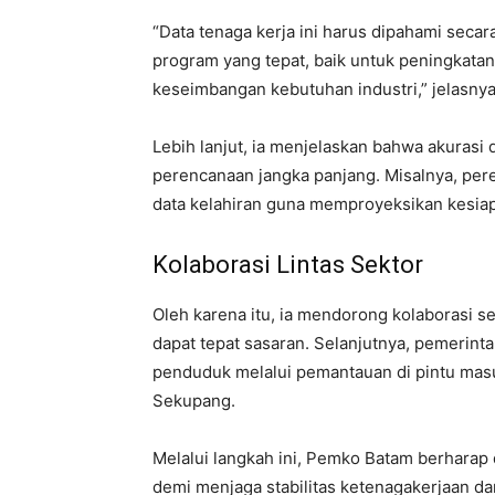
“Data tenaga kerja ini harus dipahami secar
program yang tepat, baik untuk peningkata
keseimbangan kebutuhan industri,” jelasnya
Lebih lanjut, ia menjelaskan bahwa akurasi
perencanaan jangka panjang. Misalnya, pere
data kelahiran guna memproyeksikan kesiap
Kolaborasi Lintas Sektor
Oleh karena itu, ia mendorong kolaborasi s
dapat tepat sasaran. Selanjutnya, pemerin
penduduk melalui pemantauan di pintu mas
Sekupang.
Melalui langkah ini, Pemko Batam berharap
demi menjaga stabilitas ketenagakerjaan da