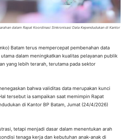
 arahan dalam Rapat Koordinasi Sinkronisasi Data Kependudukan di Kantor
mko) Batam terus mempercepat pembenahan data
 utama dalam meningkatkan kualitas pelayanan publik
yang lebih terarah, terutama pada sektor
 menegaskan bahwa validitas data merupakan kunci
Hal tersebut ia sampaikan saat memimpin Rapat
endudukan di Kantor BP Batam, Jumat (24/4/2026)
strasi, tetapi menjadi dasar dalam menentukan arah
ondisi tenaga kerja dan kebutuhan anak-anak di