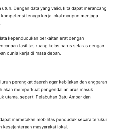
a utuh. Dengan data yang valid, kita dapat merancang
n kompetensi tenaga kerja lokal maupun menjaga
.
 data kependudukan berkaitan erat dengan
ncanaan fasilitas ruang kelas harus selaras dengan
an dunia kerja di masa depan.
eluruh perangkat daerah agar kebijakan dan anggaran
tah akan memperkuat pengendalian arus masuk
uk utama, seperti Pelabuhan Batu Ampar dan
 dapat memetakan mobilitas penduduk secara terukur
n kesejahteraan masyarakat lokal.