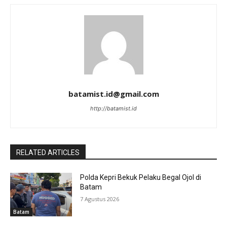
batamist.id@gmail.com
http://batamist.id
RELATED ARTICLES
Polda Kepri Bekuk Pelaku Begal Ojol di
Batam
7 Agustus 2026
Batam