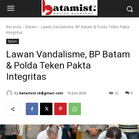
Beranda
Batam
Lawan Vandalisme, BP Batam & Polda Teken Pakta
Integritas
Batam
Lawan Vandalisme, BP Batam
& Polda Teken Pakta
Integritas
By
batamist.id@gmail.com
16 Juni 2026
22
0