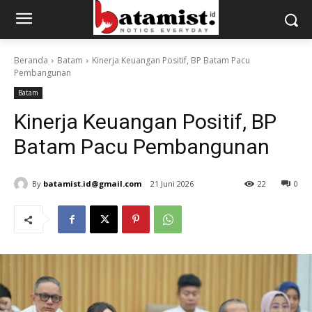
Beranda
Batam
Kinerja Keuangan Positif, BP Batam Pacu
Pembangunan
Batam
Kinerja Keuangan Positif, BP
Batam Pacu Pembangunan
By
batamist.id@gmail.com
21 Juni 2026
22
0