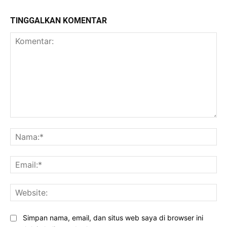
TINGGALKAN KOMENTAR
Komentar:
Na
Ema
Web
Simpan nama, email, dan situs web saya di browser ini