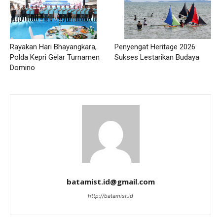
Penyengat Heritage 2026
Rayakan Hari Bhayangkara,
Sukses Lestarikan Budaya
Polda Kepri Gelar Turnamen
Domino
batamist.id@gmail.com
http://batamist.id