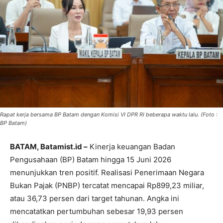
Rapat kerja bersama BP Batam dengan Komisi VI DPR RI beberapa waktu lalu. (Foto :
BP Batam)
BATAM, Batamist.id –
Kinerja keuangan Badan
Pengusahaan (BP) Batam hingga 15 Juni 2026
menunjukkan tren positif. Realisasi Penerimaan Negara
Bukan Pajak (PNBP) tercatat mencapai Rp899,23 miliar,
atau 36,73 persen dari target tahunan. Angka ini
mencatatkan pertumbuhan sebesar 19,93 persen