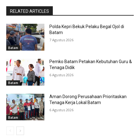
RELATED ARTICLES
Polda Kepri Bekuk Pelaku Begal Ojol di
Batam
7 Agustus 2026
Batam
Pemko Batam Petakan Kebutuhan Guru &
Tenaga Didik
6 Agustus 2026
Batam
Aman Dorong Perusahaan Prioritaskan
Tenaga Kerja Lokal Batam
6 Agustus 2026
Batam