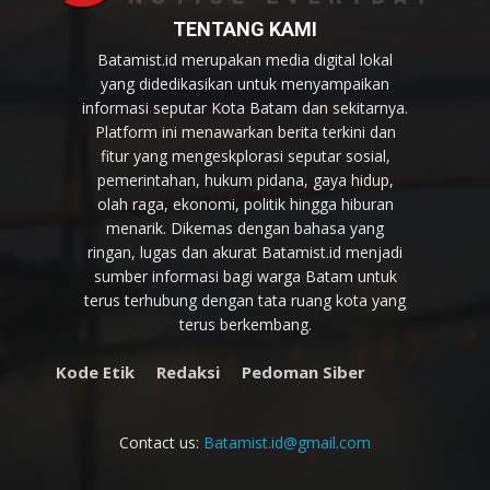
TENTANG KAMI
Batamist.id merupakan media digital lokal
yang didedikasikan untuk menyampaikan
informasi seputar Kota Batam dan sekitarnya.
Platform ini menawarkan berita terkini dan
fitur yang mengeskplorasi seputar sosial,
pemerintahan, hukum pidana, gaya hidup,
olah raga, ekonomi, politik hingga hiburan
menarik. Dikemas dengan bahasa yang
ringan, lugas dan akurat Batamist.id menjadi
sumber informasi bagi warga Batam untuk
terus terhubung dengan tata ruang kota yang
terus berkembang.
Kode Etik
Redaksi
Pedoman Siber
Contact us:
Batamist.id@gmail.com