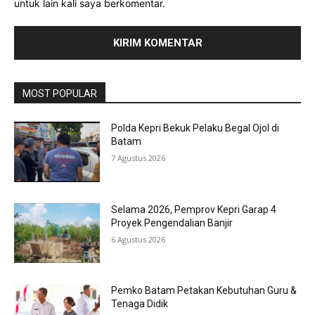
untuk lain kali saya berkomentar.
MOST POPULAR
Polda Kepri Bekuk Pelaku Begal Ojol di
Batam
7 Agustus 2026
Selama 2026, Pemprov Kepri Garap 4
Proyek Pengendalian Banjir
6 Agustus 2026
Pemko Batam Petakan Kebutuhan Guru &
Tenaga Didik